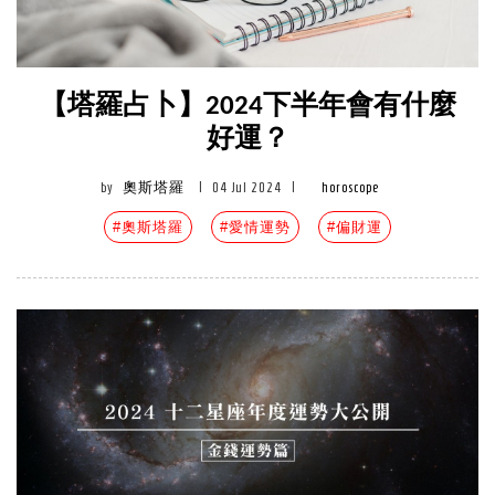
【塔羅占卜】2024下半年會有什麼
好運？
by
奧斯塔羅
|
04 Jul 2024
|
horoscope
#奧斯塔羅
#愛情運勢
#偏財運