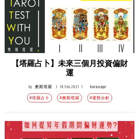
【塔羅占卜】未來三個月投資偏財
運
by
奧斯塔羅
|
18 Feb 2021
|
horoscope
#塔羅占卜
#奧斯塔羅
#運勢分析