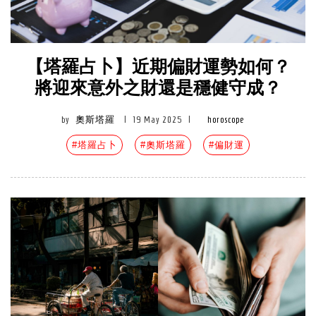
【塔羅占卜】近期偏財運勢如何？
將迎來意外之財還是穩健守成？
by
奧斯塔羅
|
19 May 2025
|
horoscope
#塔羅占卜
#奧斯塔羅
#偏財運