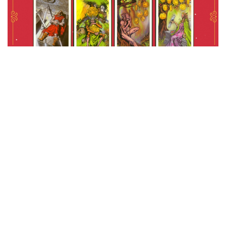
【塔羅占卜】年假期間偏財運勢
by
奧斯塔羅
|
10 Feb 2021
|
horoscope
#塔羅占卜
#奧斯塔羅
#過年