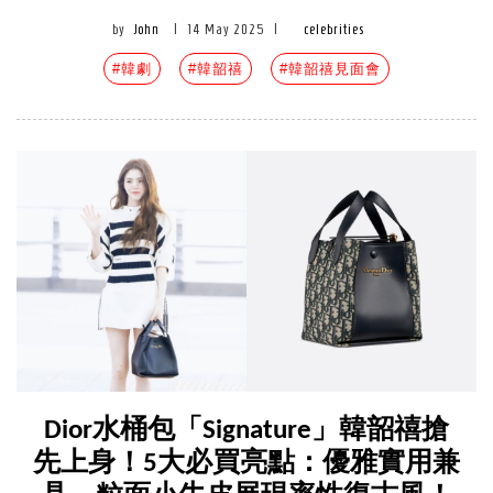
by
John
|
14 May 2025
|
celebrities
#韓劇
#韓韶禧
#韓韶禧見面會
Dior水桶包「Signature」韓韶禧搶
先上身！5大必買亮點：優雅實用兼