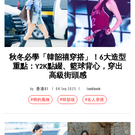
秋冬必學「韓韶禧穿搭」！6大造型
重點：Y2K點綴、籃球背心，穿出
高級街頭感
by
香港01
|
04 Sep 2025
|
lookbook
#簡約風格
#韓韶禧
#名人穿搭