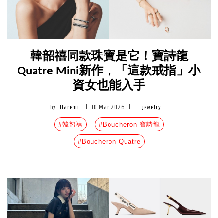
韓韶禧同款珠寶是它！寶詩龍
Quatre Mini新作，「這款戒指」小
資女也能入手
by
Haremi
|
10 Mar 2026
|
jewelry
#韓韶禧
#Boucheron 寶詩龍
#Boucheron Quatre