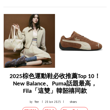
2025棕色運動鞋必收推薦Top 10！
New Balance、Puma話題最高，
Fila「這雙」韓韶禧同款
by
Yee
|
20 Jun 2025
|
shoes