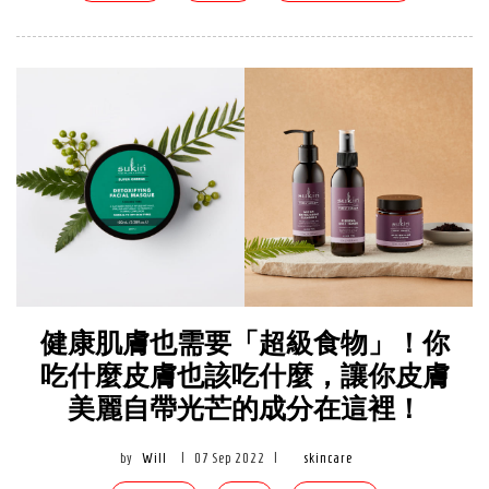
健康肌膚也需要「超級食物」！你
吃什麼皮膚也該吃什麼，讓你皮膚
美麗自帶光芒的成分在這裡！
by
Will
|
07 Sep 2022
|
skincare