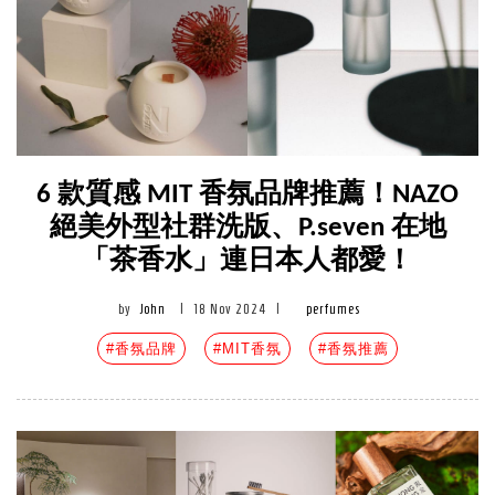
6 款質感 MIT 香氛品牌推薦！NAZO
絕美外型社群洗版、P.seven 在地
「茶香水」連日本人都愛！
by
John
|
18 Nov 2024
|
perfumes
#香氛品牌
#MIT香氛
#香氛推薦