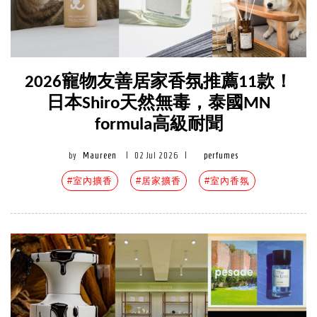
2026寵物友善居家香氛推薦11款！
日本Shiro天然無毒，泰國MN
formula高級耐聞
by
Maureen
|
02 Jul 2026
|
perfumes
#室內擴香
#居家擴香
#室內香氛