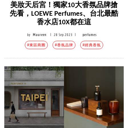
美妝天后宮！獨家10大香氛品牌搶
先看，LOEWE Perfumes、台北最酷
香水店10X都在這
by
Maureen
|
28 Sep 2023
|
perfumes
#東區商圈
#香氛品牌
#經典香氛