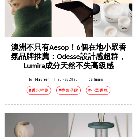
澳洲不只有Aesop！6個在地小眾香
氛品牌推薦：Odesse設計感超群，
Lumira成分天然不失高級感
by
Maureen
|
20 Feb 2025
|
perfumes
#香水推薦
#香氛品牌
#小眾香氛