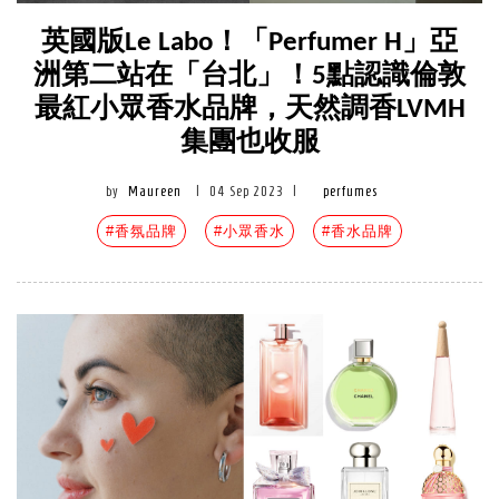
英國版Le Labo！「Perfumer H」亞
洲第二站在「台北」！5點認識倫敦
最紅小眾香水品牌，天然調香LVMH
集團也收服
by
Maureen
|
04 Sep 2023
|
perfumes
#香氛品牌
#小眾香水
#香水品牌