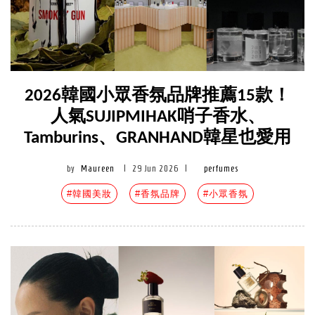
2026韓國小眾香氛品牌推薦15款！
人氣SUJIPMIHAK哨子香水、
Tamburins、GRANHAND韓星也愛用
by
Maureen
|
29 Jun 2026
|
perfumes
#韓國美妝
#香氛品牌
#小眾香氛