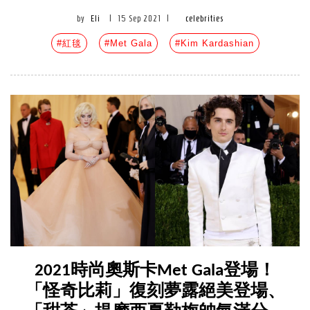
by
Eli
|
15 Sep 2021
|
celebrities
#紅毯
#Met Gala
#Kim Kardashian
2021時尚奧斯卡Met Gala登場！
「怪奇比莉」復刻夢露絕美登場、