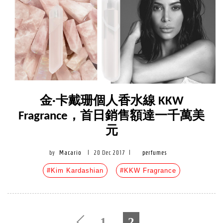
金·卡戴珊個人香水線 KKW
Fragrance，首日銷售額達一千萬美
元
by
Macario
|
20 Dec 2017
|
perfumes
#Kim Kardashian
#KKW Fragrance
1
2