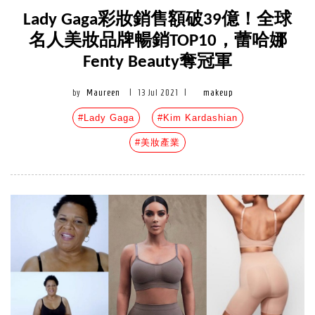
Lady Gaga彩妝銷售額破39億！全球
名人美妝品牌暢銷TOP10，蕾哈娜
Fenty Beauty奪冠軍
by
Maureen
|
13 Jul 2021
|
makeup
#Lady Gaga
#Kim Kardashian
#美妝產業