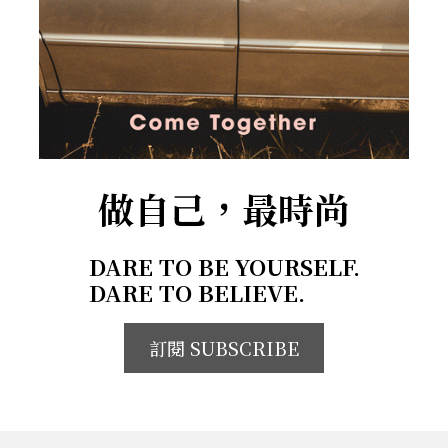
做自己，最時尚
DARE TO BE YOURSELF.
DARE TO BELIEVE.
訂閱 SUBSCRIBE