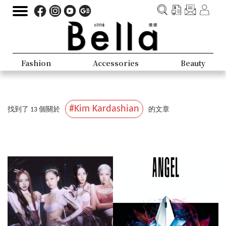
Fashion
Accessories
Beauty
#Kim Kardashian
找到了 13 個關於
的文章