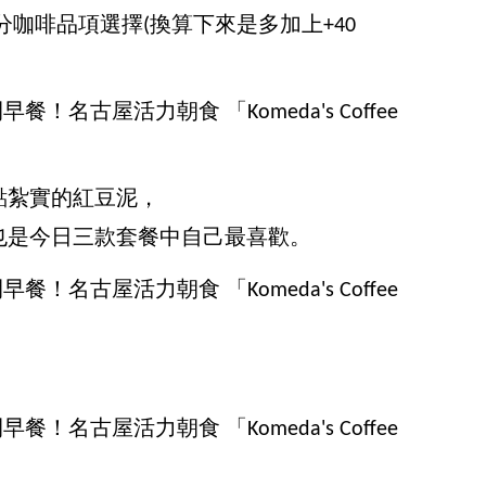
分咖啡品項選擇(換算下來是多加上+40
點紮實的紅豆泥，
也是今日三款套餐中自己最喜歡。