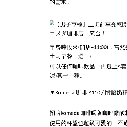
的需求。
早餐時段來(開店~11:00)
土司早餐三選一)，
可以任何咖啡飲品，再選上A套餐
泥)其中一種。
▼Komeda 咖啡 $110 / 附贈奶
-
招牌komeda咖啡喝著咖啡微
使用的杯盤也超級可愛的，不