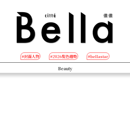
#封面人物
#2026髮色趨勢
#bellastar
s
Beauty