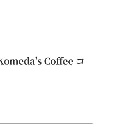
a's Coffee コ