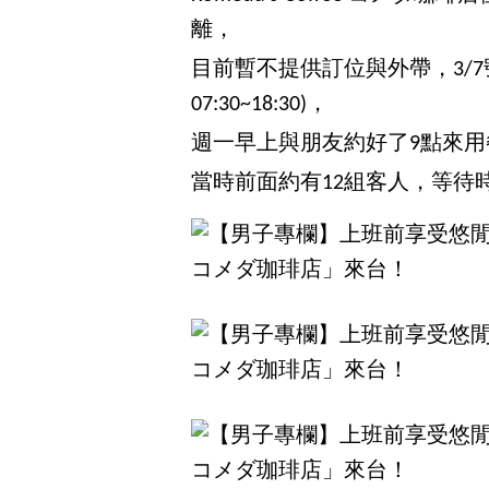
離，
目前暫不提供訂位與外帶，3/7號後
07:30~18:30)，
週一早上與朋友約好了9點來
當時前面約有12組客人，等待時