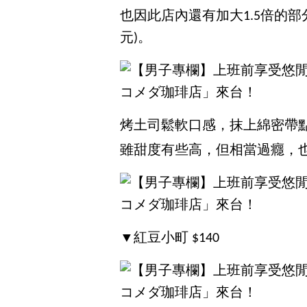
也因此店內還有加大1.5倍的部
元)。
烤土司鬆軟口感，抹上綿密帶
雖甜度有些高，但相當過癮，
▼紅豆小町 $140