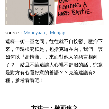
source：
Moneyaaa
、
Menjap
這樣一衡一量之間，往往就不自按鬱、壓抑下
來，但歸根究柢是，包括克編在內，我們「該
如何以『高情商』，來面對他人的惡言相向
了？」姑且不論這讓人心裡不舒服的話，究竟
是對方有心還好意的善語？？克編建議有3
種，參考看看吧！
方法一：敬而遠之