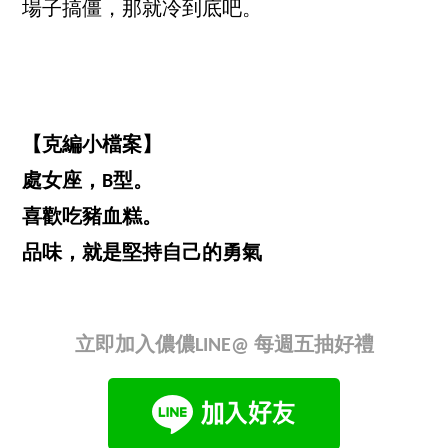
場子搞僵，那就冷到底吧。
【克編小檔案】
處女座，B型。
喜歡吃豬血糕。
品味，就是堅持自己的勇氣
立即加入儂儂LINE@ 每週五抽好禮