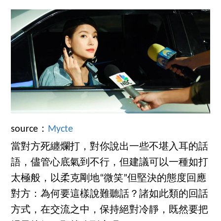
source：
Mycte
當對方死纏爛打，對你說出一些不堪入耳的話
語，儘管心底氣到不行，但建議可以一種如打
太極般，以柔克剛地“微笑”但堅決的態度回應
對方：為何要這樣說難聽話？諸如此類的回話
方式，在交流之中，保持絕對冷靜，既然要把