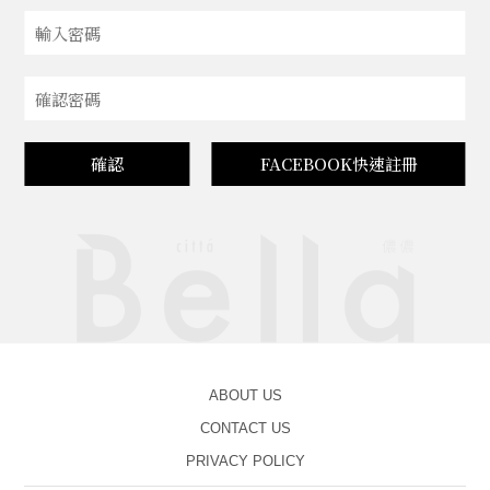
確認
FACEBOOK快速註冊
ABOUT US
CONTACT US
PRIVACY POLICY