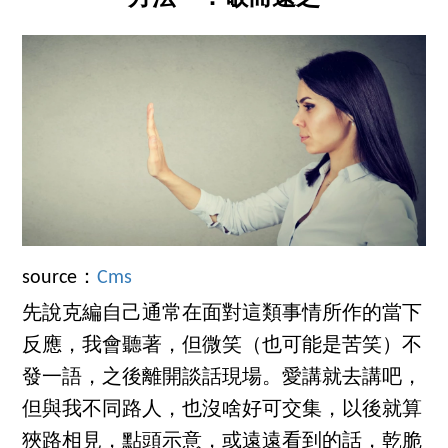
source：
Cms
先說克編自己通常在面對這類事情所作的當下
反應，我會聽著，但微笑（也可能是苦笑）不
發一語，之後離開談話現場。愛講就去講吧，
但與我不同路人，也沒啥好可交集，以後就算
狹路相見，點頭示意，或遠遠看到的話，乾脆