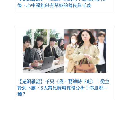
後，心中還能保有單純的善良與正義
【克編雜記】不只《我，要準時下班》！從主
管到下屬，5大常見職場性格分析！你是哪一
種？