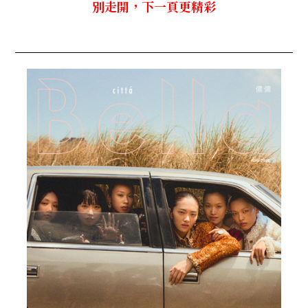
別走開，下一頁更精彩