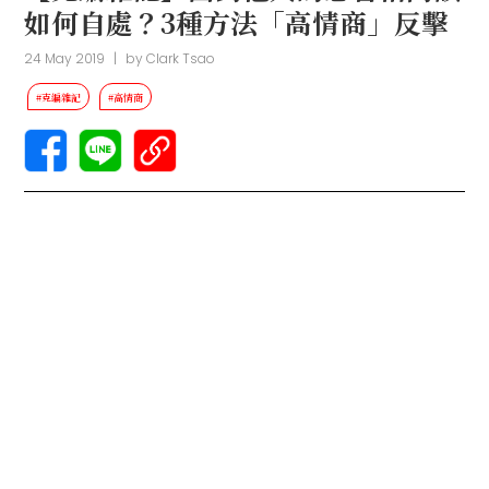
如何自處？3種方法「高情商」反擊
24 May 2019
|
by
Clark Tsao
#克編雜記
#高情商