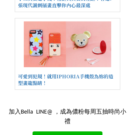
張現代諷刺插畫直擊你內心最深處
可愛到犯規！就用IPHORIA手機殼為妳的造
型畫龍點睛！
加入Bella LINE@ ，成為儂粉每周五抽時尚小
禮