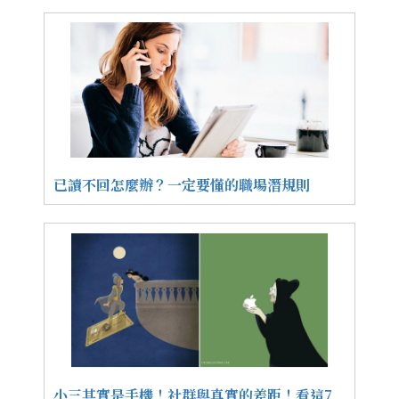
已讀不回怎麼辦？一定要懂的職場潛規則
小三其實是手機！社群與真實的差距！看這7