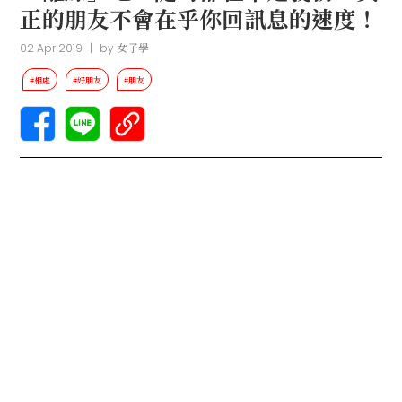
正的朋友不會在乎你回訊息的速度！
02 Apr 2019
|
by
女子學
#相處
#好朋友
#朋友