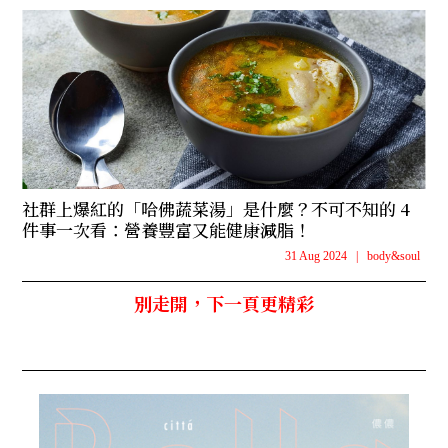
社群上爆紅的「哈佛蔬菜湯」是什麼？不可不知的 4
件事一次看：營養豐富又能健康減脂！
31 Aug 2024
|
body&soul
別走開，下一頁更精彩