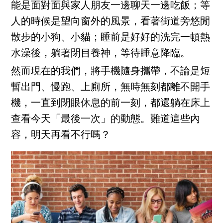
能是面對面與家人朋友一邊聊天一邊吃飯；等
人的時候是望向窗外的風景，看著街道旁悠閒
散步的小狗、小貓；睡前是好好的洗完一頓熱
水澡後，躺著閉目養神，等待睡意降臨。
然而現在的我們，將手機隨身攜帶，不論是短
暫出門、慢跑、上廁所，無時無刻都離不開手
機，一直到閉眼休息的前一刻，都還躺在床上
查看今天「最後一次」的動態。難道這些內
容，明天再看不行嗎？