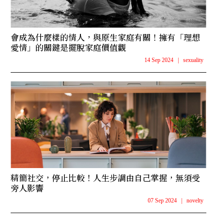
會成為什麼樣的情人，與原生家庭有關！擁有「理想
愛情」的關鍵是擺脫家庭價值觀
14 Sep 2024
|
sexuality
精簡社交，停止比較！人生步調由自己掌握，無須受
旁人影響
07 Sep 2024
|
novelty