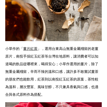
小草作的「
薑片紅茶
」
，選用台東高山無重金屬殘留的老薑
原片，南投手採紅玉紅茶等台灣在地原料，讓消費者可以知
道喝的飲品從哪裡來，喝得安心；小草作選用的薑片，除了
無重金屬殘留，辛而不辣的溫和口感，讓許多不敢嘗試薑茶
的朋友們也能飲用，紅茶則以南投紅玉紅茶的原葉，茶性較
為溫和，層次豐富、風味甘醇，不只兼具香氣與口感，也適
合與各式原料作為搭配。