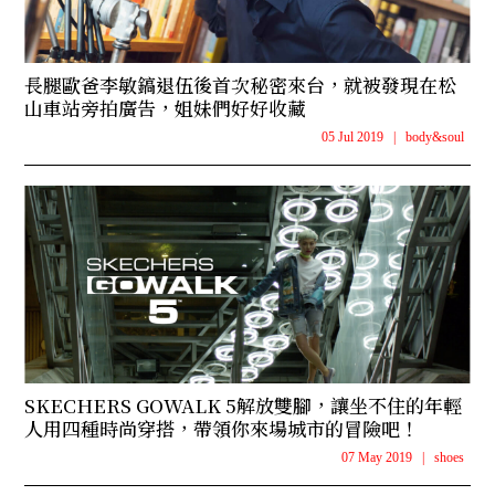
長腿歐爸李敏鎬退伍後首次秘密來台，就被發現在松
山車站旁拍廣告，姐妹們好好收藏
05 Jul 2019
|
body&soul
SKECHERS GOWALK 5解放雙腳，讓坐不住的年輕
人用四種時尚穿搭，帶領你來場城市的冒險吧！
07 May 2019
|
shoes