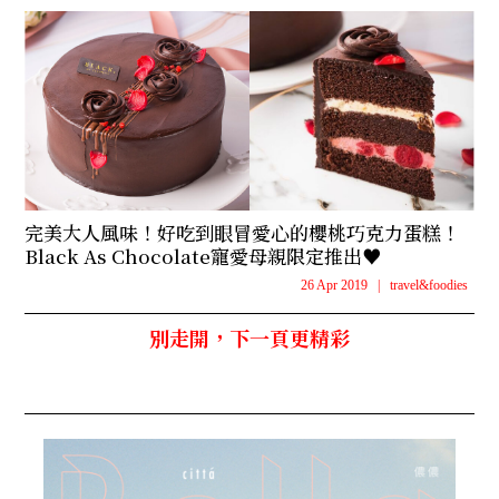
完美大人風味！好吃到眼冒愛心的櫻桃巧克力蛋糕！
Black As Chocolate寵愛母親限定推出♥
26 Apr 2019
|
travel&foodies
別走開，下一頁更精彩