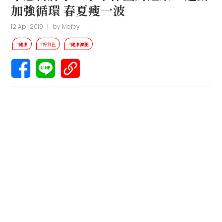
加強循環 春夏瘦一波
12 Apr 2019
|
by
Mofey
#健康
#好氣色
#健康減肥