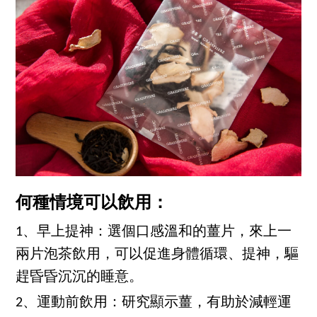
何種情境可以飲用：
1、早上提神：選個口感溫和的薑片，來上一
兩片泡茶飲用，可以促進身體循環、提神，驅
趕昏昏沉沉的睡意。
2、運動前飲用：研究顯示薑，有助於減輕運