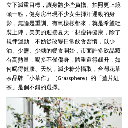
立下減重目標，讓身體少些負擔、拍照更上鏡
頭一點，健身房出現不少女生揮汗運動的身
影，無論是重訓、有氧樣樣都來，就是希望輕
裝上陣，美美的迎接夏天；想瘦得健康，除了
規律運動，不妨從改變日常飲食習慣，以少
油、少鹽、少糖的餐食開始，市面許多飲品藏
有高熱量，喝多不僅傷身，體重還得飆升，如
何喝得健康、天然，減少糖分攝取，台灣花草
茶品牌「小草作」（Grassphere）的「薑片紅
茶」是個不錯的選擇。