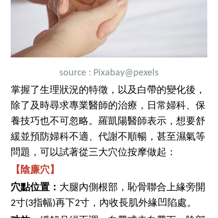
source :
Pixabay
@pexels
掌握了生理狀況的特徵，以及白帶的變化後，
除了及時尋求專業醫師的治療，日常婦科、保
養技巧也不可忽略。羅凱陽醫師表示，想要舒
緩並預防婦科不適、代謝不順暢，甚至濕氣等
問題，可以試著從三大穴位按摩做起：
【陰廉穴】
穴點位置：
大腿內側根部，恥骨聯合上緣旁開
2寸(3指幅)再下2寸，內收長肌外緣凹陷處。