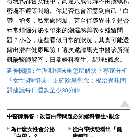
得現代都會女性中，高達八成有婦科困擾或私
密處不適等問題。你是否也曾留意到自己「白
帶」增多，私密處悶黏、甚至伴隨異味？是否
經常煩惱分泌物帶來的潮濕感與衣物殘留問
題？小心，這些看似日常的狀況，其實可能透
露出潛在健康風險！這次邀請馬光中醫診所羅
凱陽醫師解答：日常婦科養生、調理5觀念。
延伸閱讀 : 生理期體味重怎麼解決？專家分析
「女性5種體味」正確除臭觀念：根治異味問
題建議每日運動至少30分鐘
中醫師解答：改善白帶問題必知婦科養生5觀念
為什麼女性會分泌
從白帶狀態看出「健
「白帶」？
康警訊」