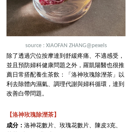
source :
XIAOFAN ZHANG
@pexels
除了透過穴位按摩達到舒緩疼痛、不適感受，
並且預防婦科健康問題之外，羅凱陽醫也很推
薦日常搭配養生茶飲：「洛神玫瑰除溼茶」以
利去除體內濕氣、調理代謝與婦科循環，達到
改善白帶問題。
【洛神玫瑰除溼茶】
成分：
洛神花數片、玫瑰花數片、陳皮3克、