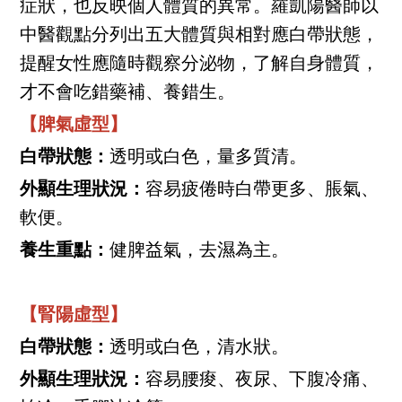
症狀，也反映個人體質的異常。羅凱陽醫師以
中醫觀點分列出五大體質與相對應白帶狀態，
提醒女性應隨時觀察分泌物，了解自身體質，
才不會吃錯藥補、養錯生。
【脾氣虛型】
白帶狀態：
透明或白色，量多質清。
外顯生理狀況：
容易疲倦時白帶更多、脹氣、
軟便。
養生重點：
健脾益氣，去濕為主。
【腎陽虛型】
白帶狀態：
透明或白色，清水狀。
外顯生理狀況：
容易腰痠、夜尿、下腹冷痛、