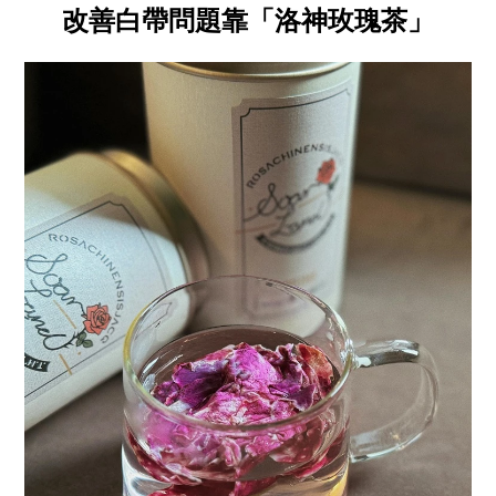
改善白帶問題靠「洛神玫瑰茶」