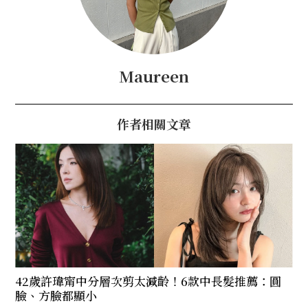
Maureen
作者相關文章
42歲許瑋甯中分層次剪太減齡！6款中長髮推薦：圓
臉、方臉都顯小