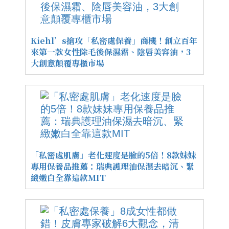
Kiehl’s搶攻「私密處保養」商機！創立百年
來第一款女性除毛後保濕霜、陰唇美容油，3
大創意顛覆專櫃市場
「私密處肌膚」老化速度是臉的5倍！8款妹妹
專用保養品推薦：瑞典護理油保濕去暗沉、緊
緻嫩白全靠這款MIT