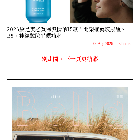
2026康是美必買保濕精華15款！開架推薦玻尿酸、
B5、神經醯胺平價補水
06 Aug 2026
|
skincare
別走開，下一頁更精彩