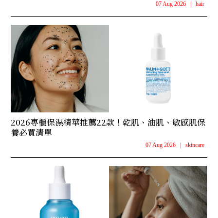
07 Aug 2026
|
hair
2026專櫃保濕精華推薦22款！乾肌、油肌、敏感肌保
養必買清單
07 Aug 2026
|
skincare