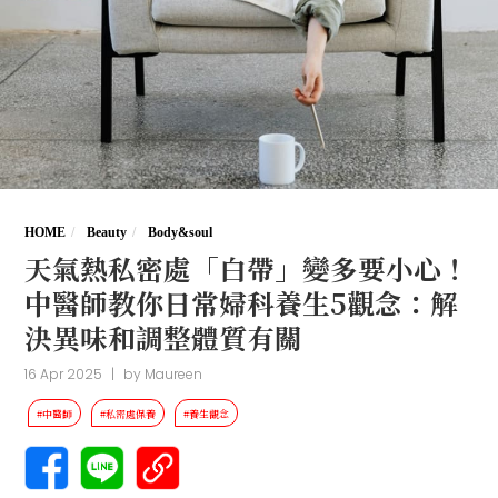
HOME
Beauty
Body&soul
天氣熱私密處「白帶」變多要小心！
中醫師教你日常婦科養生5觀念：解
決異味和調整體質有關
16 Apr 2025
|
by
Maureen
#中醫師
#私密處保養
#養生觀念