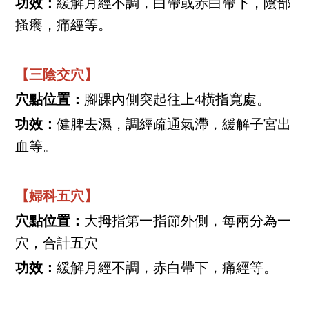
功效：
緩解月經不調，白帶或赤白帶下，陰部
搔癢，痛經等。
【三陰交穴】
穴點位置：
腳踝內側突起往上4橫指寬處。
功效：
健脾去濕，調經疏通氣滯，緩解子宮出
血等。
【婦科五穴】
穴點位置：
大拇指第一指節外側，每兩分為一
穴，合計五穴
功效：
緩解月經不調，赤白帶下，痛經等。