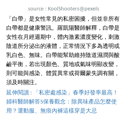
source :
KoolShooters
@pexels
「白帶」是女性常見的私密困擾，但並非所有
白帶都是健康警訊。羅凱陽醫師解釋，白帶是
女性在月經週期中，體內激素濃度變化，刺激
陰道所分泌出的液體，正常情況下多為透明或
乳白色、無味。白帶能幫助維持陰道濕潤與酸
鹼平衡，若出現顏色、質地或氣味明顯改變，
則可能與感染、體質異常或荷爾蒙失調有關，
須及時關注。
延伸閱讀 : 「私密處感染」春季好發率最高！
婦科醫師解答5保養觀念：除異味產品怎麼使
用？運動服、無痕內褲這樣穿是大忌