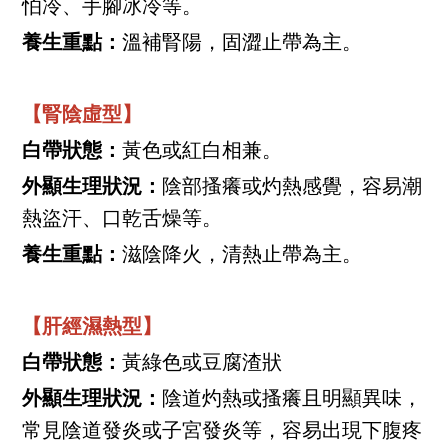
怕冷、手腳冰冷等。
養生重點：
溫補腎陽，固澀止帶為主。
【腎陰虛型】
白帶狀態：
黃色或紅白相兼。
外顯生理狀況：
陰部搔癢或灼熱感覺，容易潮
熱盜汗、口乾舌燥等。
養生重點：
滋陰降火，清熱止帶為主。
【肝經濕熱型】
白帶狀態：
黃綠色或豆腐渣狀
外顯生理狀況：
陰道灼熱或搔癢且明顯異味，
常見陰道發炎或子宮發炎等，容易出現下腹疼