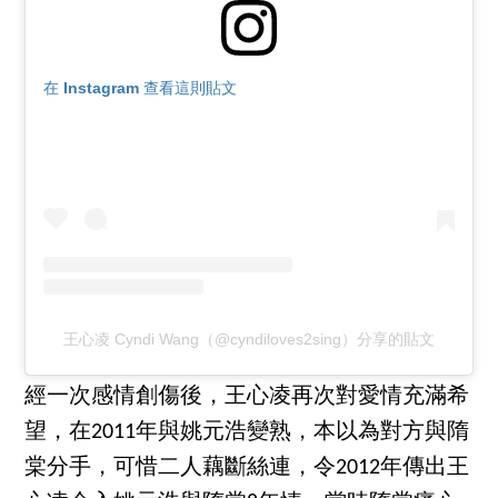
在 Instagram 查看這則貼文
王心凌 Cyndi Wang（@cyndiloves2sing）分享的貼文
經一次感情創傷後，王心凌再次對愛情充滿希
望，在2011年與姚元浩變熟，本以為對方與隋
棠分手，可惜二人藕斷絲連，令2012年傳出王