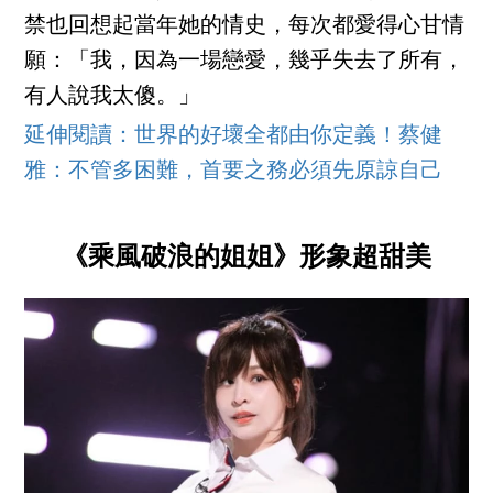
禁也回想起當年她的情史，每次都愛得心甘情
願：「我，因為一場戀愛，幾乎失去了所有，
有人說我太傻。」
延伸閱讀：世界的好壞全都由你定義！蔡健
雅：不管多困難，首要之務必須先原諒自己
《乘風破浪的姐姐》形象超甜美