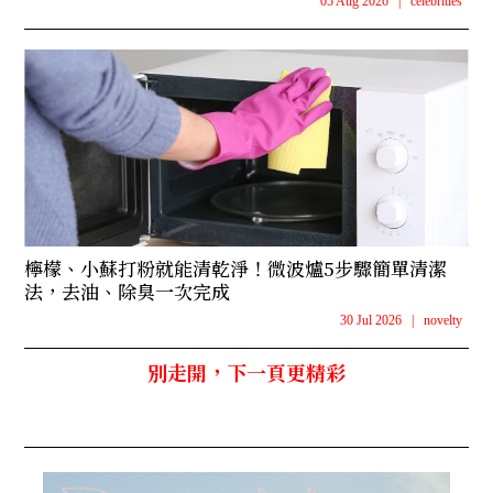
05 Aug 2026
|
celebrities
檸檬、小蘇打粉就能清乾淨！微波爐5步驟簡單清潔
法，去油、除臭一次完成
30 Jul 2026
|
novelty
別走開，下一頁更精彩