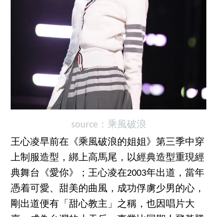
source：乘風破浪
王心凌早前在《乘風破浪的姐姐》第三季中穿
上制服造型，綁上高馬尾，以經典造型重現經
典舞台《愛你》；王心凌在2003年出道，當年
憑着可愛、甜美的曲風，成功俘虜少男的心，
剛出道便有「甜心教主」之稱，也因唱片大