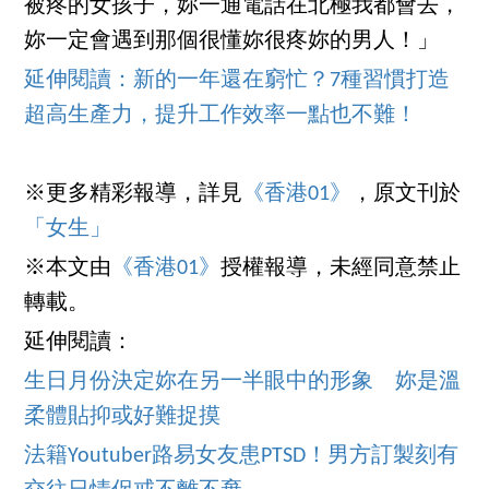
被疼的女孩子，妳一通電話在北極我都會去，
妳一定會遇到那個很懂妳很疼妳的男人！」
延伸閱讀：新的一年還在窮忙？7種習慣打造
超高生產力，提升工作效率一點也不難！
※更多精彩報導，詳見
《香港01》
，原文刊於
「女生」
※本文由
《香港01》
授權報導，未經同意禁止
轉載。
延伸閱讀：
生日月份決定妳在另一半眼中的形象 妳是溫
柔體貼抑或好難捉摸
法籍Youtuber路易女友患PTSD！男方訂製刻有