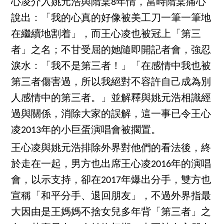
心凌介入姚元浩與隋棠8年情，當時隋棠痛心
說出：「我的心真的好像被美工刀一筆一筆地
在繼續地割着」，而王心凌也被冠上「第三
者」之名；不甘受屈的她隨即開記者會，強忍
淚水：「我不是第三者！」「在感情中我也被
第三者傷害過，所以我絕對不容許自己成為別
人感情中的第三者。」並解釋與姚元浩相識經
過與關係，消除大家的誤解，這一事已令王心
凌2013年的小巨蛋演唱會被擱置。
王心凌與姚元浩排除外界對他們的看法後，終
於走在一起，男方也出席王心凌2016年的演唱
會，以示支持，卻在2017年爆出分手，雙方也
宣稱「和平分手、退回朋友」，不過外界指最
大因由是王媽媽不捨女兒多年背「第三者」之