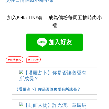
交往日情侶戒不離不棄
加入Bella LINE@ ，成為儂粉每周五抽時尚小
禮
#感情狀況
#王心凌
【塔羅占卜】你是否讓舊愛有所成長？