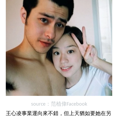
source：
范植偉Facebook
王心凌事業運向來不錯，但上天猶如要她在另