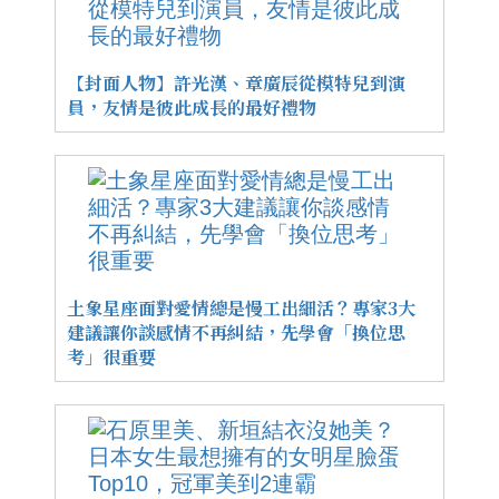
【封面人物】許光漢、章廣辰從模特兒到演
員，友情是彼此成長的最好禮物
土象星座面對愛情總是慢工出細活？專家3大
建議讓你談感情不再糾結，先學會「換位思
考」很重要