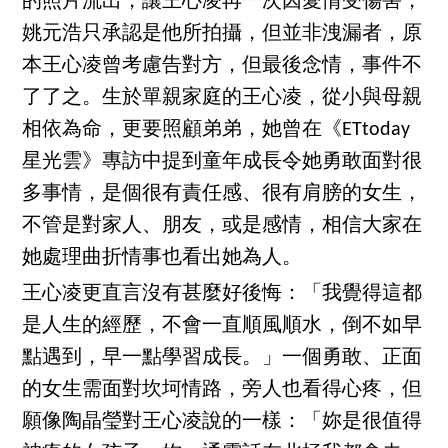
的照片流出，讓王心凌再一次因愛情受傷害，
姚元浩只承認是他所拍攝，但並非洩漏者，原
本王心凌曾考慮告對方，但最後念情，事件不
了了之。生於單親家庭的王心凌，從小與母親
相依為命，更要照顧弟弟，她曾在《ETtoday
星光雲》專訪中提到童年成長令她勇敢面對很
多事情，是個很有責任感、很有肩膀的女生，
不管是對家人、朋友，或是感情，相信大家在
她處理曲折情事也看出她為人。
王心凌更直言沒有甚麼好後悔：「我覺得這都
是人生的經歷，不會一直順風順水，倒不如早
點遇到，早一點學習成長。」一個勇敢、正面
的女生需面對坎坷情路，旁人也看得心疼，但
願像陶晶瑩對王心凌說的一樣：「妳是很值得