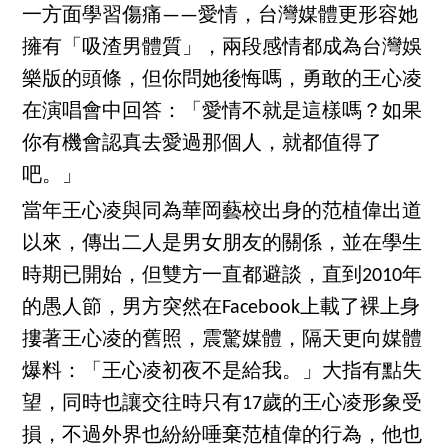
一方面學習傷痛——愛情，台灣媒體更形容她
擁有「吸渣男體質」，兩段感情都成為台灣娛
樂版的頭條，但你問她後悔嗎，勇敢的王心凌
在演唱會中回答：「愛情不就是這樣嗎？如果
你有機會認真去愛過那個人，就都值得了
吧。」
當年王心凌與同為華岡藝校出身的范植偉出道
以來，傳出二人是男女朋友的關係，並在學生
時期已開始，但雙方一直都避談，直到2010年
的愚人節，男方突然在Facebook上載了裸上身
摟著王心凌的舊照，震驚媒體，隔天更向媒體
爆料：「王心凌初夜不是給我。」大指有點失
望，同時也讓交往時只有17歲的王心凌形象受
損，不過外界也紛紛唾棄范植偉的行為，他也