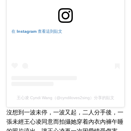
在 Instagram 查看這則貼文
王心凌 Cyndi Wang（@cyndiloves2sing）分享的貼文
沒想到一波未停，一波又起，二人分手後，一
張未經王心凌同意而拍攝她穿着內衣內褲午睡