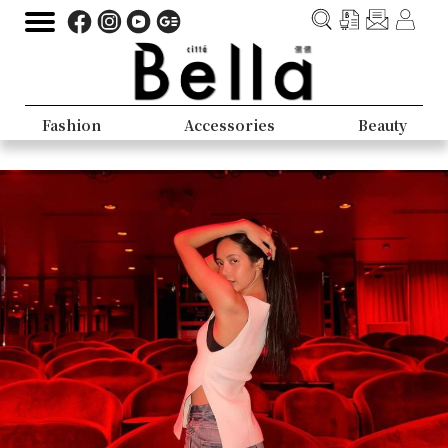
Fashion
Accessories
Beauty