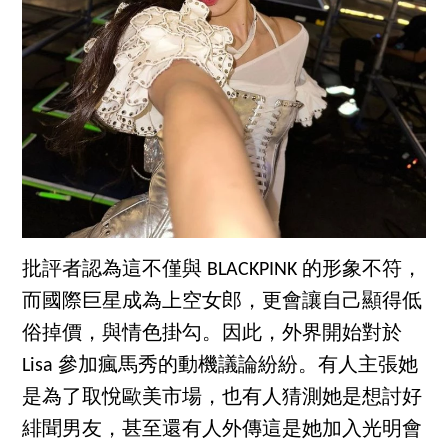
批評者認為這不僅與 BLACKPINK 的形象不符，
而國際巨星成為上空女郎，更會讓自己顯得低
俗掉價，與情色掛勾。因此，外界開始對於
Lisa 參加瘋馬秀的動機議論紛紛。有人主張她
是為了取悅歐美市場，也有人猜測她是想討好
緋聞男友，甚至還有人外傳這是她加入光明會