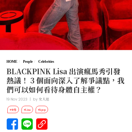
HOME
People
Celebrities
BLACKPINK Lisa 出演瘋馬秀引發
熱議！ 3 個面向深入了解爭議點，我
們可以如何看待身體自主權？
19 Nov 2023
|
by
女人迷
#女性
#Lisa
#kpop