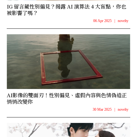
IG 留言藏性別偏見？揭露 AI 演算法 4 大盲點，你也
被影響了嗎？
06 Apr 2025
|
novelty
AI影像的雙面刃！性別偏見、虛假內容與色情偽造正
悄悄改變你
30 Mar 2025
|
novelty