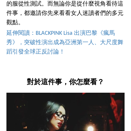
的服從性測試。而無論你是從什麼視角看待這
件事，都邀請你先來看看女人迷讀者們的多元
觀點。
延伸閱讀：BLACKPINK Lisa 出演巴黎《瘋馬
秀》，突破性演出成為亞洲第一人、大尺度舞
蹈引發全球正反討論！
對於這件事，你怎麼看？