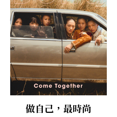
做自己，最時尚