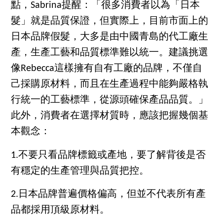
點，Sabrina提醒：「
很多消費者以為「日本
髮」就是品質保證，但實際上，目前市面上的
日本品牌假髮，大多是由中國青島的代工廠生
產，生產工藝和品質標準難以統一。建議挑選
像
Rebecca
這樣擁有自有工廠的品牌，不僅自
己採購原材料，而且在生產過程中能夠嚴格執
行統一的工藝標準，從源頭確保產品品質。」
此外，
消費者在選擇材質時，應該把握幾個基
本觀念：
1.不要只看品牌標籤或產地，要了解背後是否
有穩定的生產管理與品質把控。
2.日本品牌普遍價格偏高，但並不代表所有產
品都採用頂級原材料。