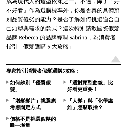
成為現代人的造型依賴之一。不過，除了「好
不好看」作為選購標準外，你是否真的具備辨
別品質優劣的能力？是否了解如何挑選適合自
己頭型與需求的款式？這次特別請教國際假髮
品牌 Rebecca 的品牌經理 Sabrina，為消費者
指引「假髮選購 5 大攻略」。
專家指引消費者假髮選購5攻略：
如何辨別「優質假
「選對頭型曲線」比
髮」
好看更重要！
「增髮髮片」挑選應
「人髮」與「化學纖
考慮固定方式
維」怎麼取捨？
價格不是挑選假髮的
唯一考量