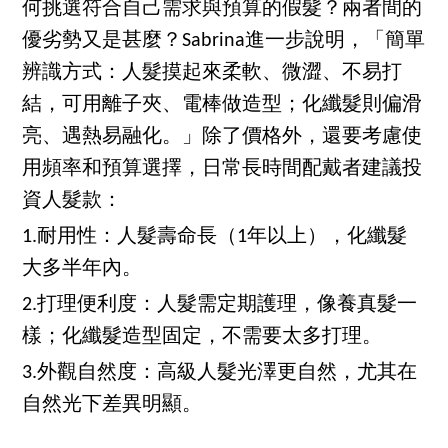
何挑選符合自己需求與預算的假髮？兩者間的
優劣勢又是甚麼？Sabrina進一步說明，「簡單
辨識方式：人髮摸起來柔軟、微澀、不易打
結，可用離子夾、電棒做造型；化纖髮則偏滑
亮、遇熱易融化。」除了價格外，還要考慮使
用頻率和預算選擇，日常長時間配戴者建議投
資人髮款：
1.耐用性：人髮壽命長（1年以上），化纖髮
大多半年內。
2.打理便利度：人髮需定期護理，像養真髮一
樣；化纖髮造型固定，不需要太多打理。
3.外觀自然度：高級人髮光澤更自然，尤其在
自然光下差異明顯。