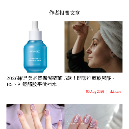
作者相關文章
2026康是美必買保濕精華15款！開架推薦玻尿酸、
B5、神經醯胺平價補水
06 Aug 2026
|
skincare