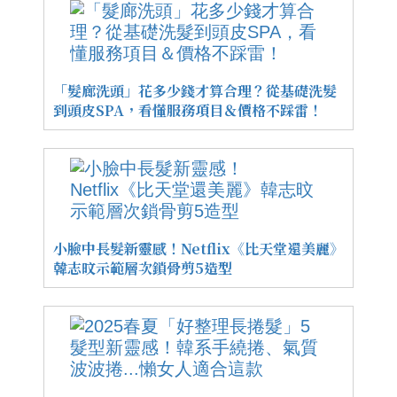
「髮廊洗頭」花多少錢才算合理？從基礎洗髮
到頭皮SPA，看懂服務項目＆價格不踩雷！
小臉中長髮新靈感！Netflix《比天堂還美麗》
韓志旼示範層次鎖骨剪5造型