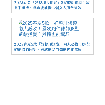
2025春夏「好整理長捲髮」5髮型新靈感！韓
系手繞捲、氣質波波捲...懶女人適合這款
2025春夏5款「好整理短髮」懶人必收！層次
鮑伯修飾臉型，這款捲髮自然捲也能駕馭