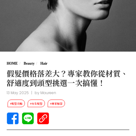
HOME
Beauty
Hair
假髮價格落差大？專家教你從材質、
舒適度到頭型挑選一次搞懂！
13 May 2025
|
by
Maureen
#髮型攻略
#女生髮型
#專家解答