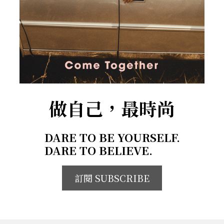
做自己，最時尚
DARE TO BE YOURSELF.
DARE TO BELIEVE.
訂閱 SUBSCRIBE