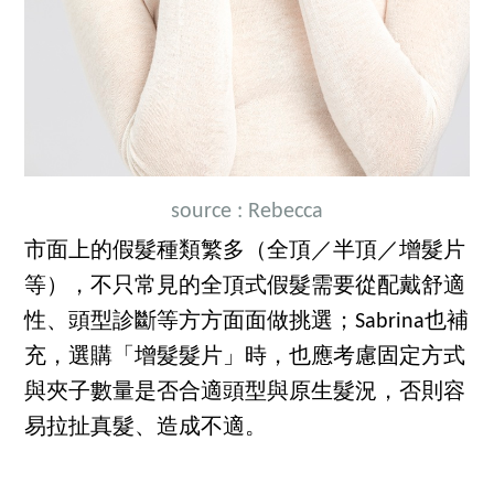
source : Rebecca
市面上的假髮種類繁多（全頂／半頂／增髮片
等），不只常見的全頂式假髮需要從配戴舒適
性、頭型診斷等方方面面做挑選；Sabrina也補
充，選購「增髮髮片」時，也應考慮固定方式
與夾子數量是否合適頭型與原生髮況，否則容
易拉扯真髮、造成不適。