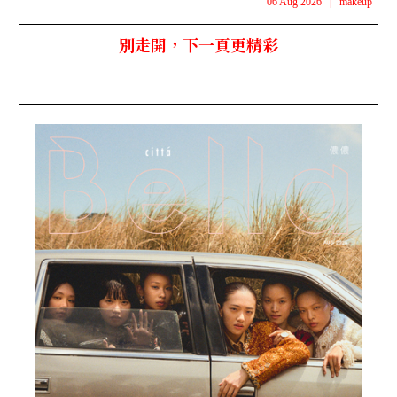
06 Aug 2026
|
makeup
別走開，下一頁更精彩