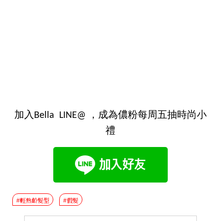
加入Bella LINE@ ，成為儂粉每周五抽時尚小
禮
#輕熟齡髮型
#假髮