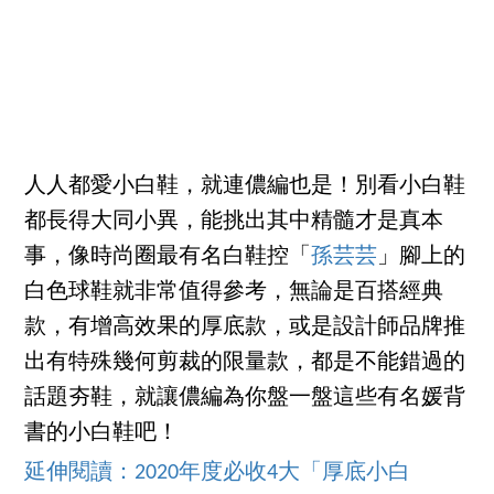
人人都愛小白鞋，就連儂編也是！別看小白鞋
都長得大同小異，能挑出其中精髓才是真本
事，像時尚圈最有名白鞋控「
孫芸芸
」腳上的
白色球鞋就非常值得參考，無論是百搭經典
款，有增高效果的厚底款，或是設計師品牌推
出有特殊幾何剪裁的限量款，都是不能錯過的
話題夯鞋，就讓儂編為你盤一盤這些有名媛背
書的小白鞋吧！
延伸閱讀：2020年度必收4大「厚底小白