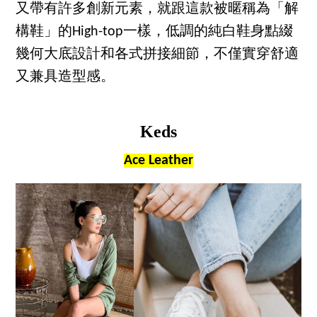
又帶有許多創新元素，就跟這款被暱稱為「解
構鞋」的High-top一樣，低調的純白鞋身點綴
幾何大底設計和各式拼接細節，不僅實穿舒適
又兼具造型感。
Keds
Ace Leather