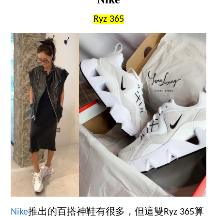
Ryz 365
Nike
推出的百搭神鞋有很多，但這雙Ryz 365算