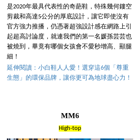
是2020年最具代表性的奇葩鞋，特殊幾何鏤空
剪裁和高達5公分的厚底設計，讓它即使沒有
官方強力推播，仍憑著超強設計感在網路上引
起超高討論度，就連我們的第一名媛孫芸芸也
被燒到，畢竟有哪個女孩會不愛秒增高、顯腿
細！
延伸閱讀：小白鞋人人愛！選穿這6個「尊重
生態」的環保品牌，讓你更可為地球盡心力！
MM6
High-top