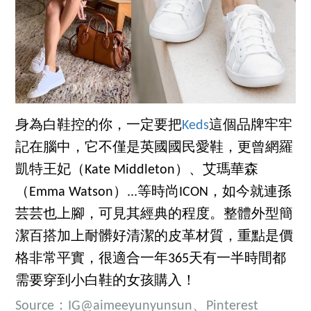
身為白鞋控的你，一定要把
Keds
這個品牌牢牢
記在腦中，它不僅是英國國民愛鞋，更曾網羅
凱特王妃（Kate Middleton）、艾瑪華森
（Emma Watson）...等時尚ICON，如今就連孫
芸芸也上腳，可見其經典的程度。整體外型簡
潔百搭加上耐髒好清潔的皮革材質，重點是價
格非常平實，很適合一年365天有一半時間都
需要穿到小白鞋的女孩購入！
Source：IG@aimeeyunyunsun、Pinterest