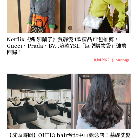
Netflix《媽!別鬧了》賈靜雯4款精品IT包推薦，
Gucci、Prada、BV...這款YSL「巨型購物袋」強勢
回歸！
18 Jul 2022
|
handbags
【洗頭時間】OHHO hair台北中山概念店！基礎洗髮