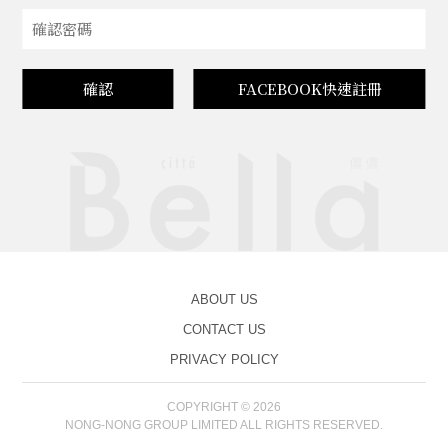
確認
FACEBOOK快速註冊
ABOUT US
CONTACT US
PRIVACY POLICY
COPYRIGHT © 2026
NONG-NONG GROUP LIMITED ALL RIGHTS RESERVED.