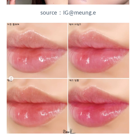
source：IG@meung.e