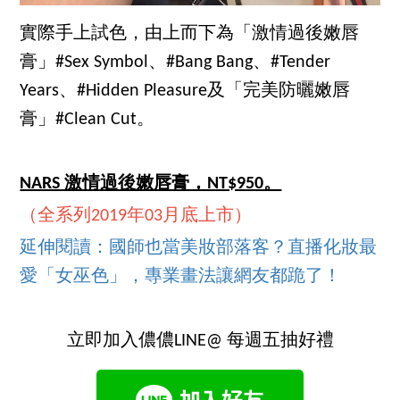
實際手上試色，由上而下為「激情過後嫩唇
膏」#Sex Symbol、#Bang Bang、#Tender
Years、#Hidden Pleasure及「完美防曬嫩唇
膏」#Clean Cut。
NARS 激情過後嫩唇膏，NT$950。
（全系列2019年03月底上市）
延伸閱讀：國師也當美妝部落客？直播化妝最
愛「女巫色」，專業畫法讓網友都跪了！
立即加入儂儂LINE@ 每週五抽好禮