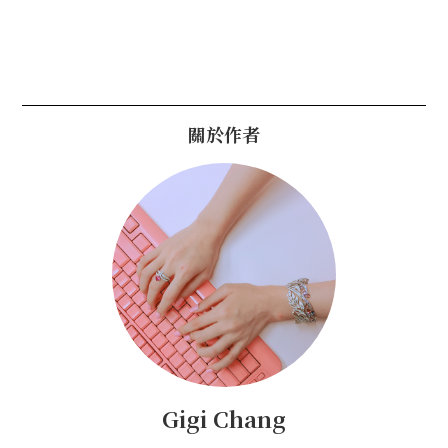
關於作者
Gigi Chang