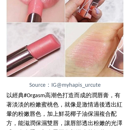
Source：IG@myhapis_urcute
以經典#Orgasm高潮色打造而成的潤唇膏，有
著淡淡的粉嫩蜜桃色，就像是激情過後透出紅
暈的粉嫩唇色，加上鮮花椰子油保濕複合配
方，能滋潤保濕雙唇，讓唇部透出粉嫩的光澤