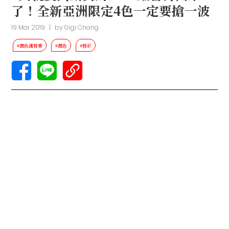
了！全新亞洲限定4色一定要搶一波
19 Mar 2019
|
by
Gigi Chang
#潤色護唇膏
#潤色
#唇彩