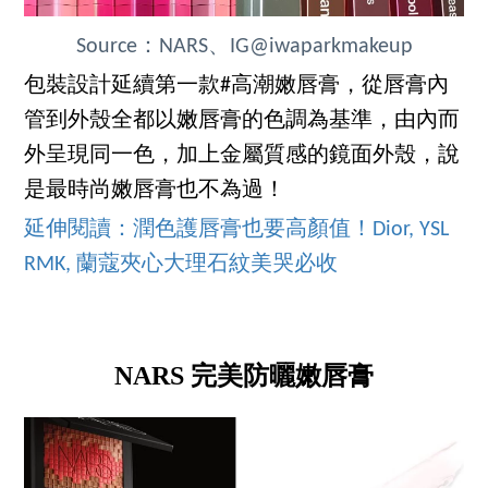
Source：NARS、IG@iwaparkmakeup
包裝設計延續第一款#高潮嫩唇膏，從唇膏內
管到外殼全都以嫩唇膏的色調為基準，由內而
外呈現同一色，加上金屬質感的鏡面外殼，說
是最時尚嫩唇膏也不為過！
延伸閱讀：潤色護唇膏也要高顏值！Dior, YSL
RMK, 蘭蔻夾心大理石紋美哭必收
NARS 完美防曬嫩唇膏