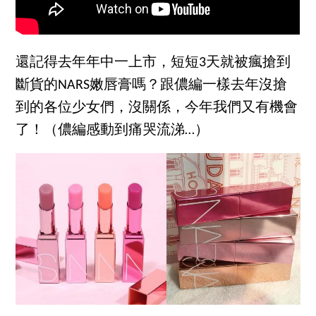
還記得去年年中一上市，短短3天就被瘋搶到
斷貨的NARS嫩唇膏嗎？跟儂編一樣去年沒搶
到的各位少女們，沒關係，今年我們又有機會
了！（儂編感動到痛哭流涕…）