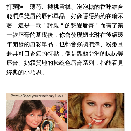
打頭陣，薄荷、櫻桃雪糕、泡泡糖的香味結合
能潤澤雙唇的唇部單品，好像隱隱約約在暗示
著，這是一款＂討親＂的戀愛唇膏！而有了第
一款唇膏的基礎後，你會發現媚比琳在後續幾
年開發的唇彩單品，也都會強調潤澤、粉嫩且
兼具可口香氣的特點，像是轟動亞洲的baby護
唇膏、奶霜質地的極綻色唇膏系列，都能看見
經典的小巧思。