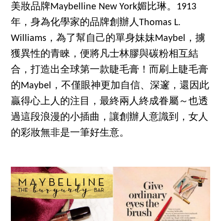
美妝品牌Maybelline New York媚比琳。1913
年，身為化學家的品牌創辦人Thomas L.
Williams，為了幫自己的單身妹妹Maybel，擄
獲異性的青睞，便將凡士林膠與碳粉相互結
合，打造出全球第一款睫毛膏！而刷上睫毛膏
的Maybel，不僅眼神更加自信、深邃，還因此
贏得心上人的注目，最終兩人終成眷屬～也透
過這段浪漫的小插曲，讓創辦人意識到，女人
的彩妝無非是一筆好生意。