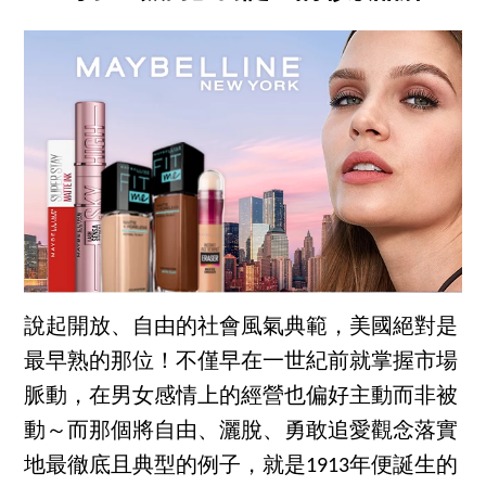
說起開放、自由的社會風氣典範，美國絕對是
最早熟的那位！不僅早在一世紀前就掌握市場
脈動，在男女感情上的經營也偏好主動而非被
動～而那個將自由、灑脫、勇敢追愛觀念落實
地最徹底且典型的例子，就是1913年便誕生的