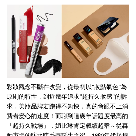
彩妝觀念不斷在改變，從最初以"妝點氣色"為
原則的特性，到近幾年追求"超持久妝感"的訴
求，美妝品牌若跑得不夠快，真的會跟不上消
費者變心的速度！而聊到這幾年話題度最高的
「超持久戰場」，媚比琳肯定戰績超群～從轟
動市場的防水睫毛膏誕生之後，1980年代起持