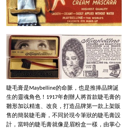
睫毛膏是Maybelline的命脈，也是推捧品牌誕
生的靈魂角色！1917年創辦人將首款睫毛膏的
雛形加以精進、改良，打造品牌第一款上架販
售的簡裝睫毛膏，不同於現今筆狀的睫毛膏設
計，當時的睫毛膏就像是眉粉盒一樣，由掌心