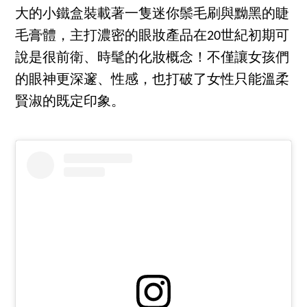
大的小鐵盒裝載著一隻迷你鬃毛刷與黝黑的睫
毛膏體，主打濃密的眼妝產品在20世紀初期可
說是很前衛、時髦的化妝概念！不僅讓女孩們
的眼神更深邃、性感，也打破了女性只能溫柔
賢淑的既定印象。