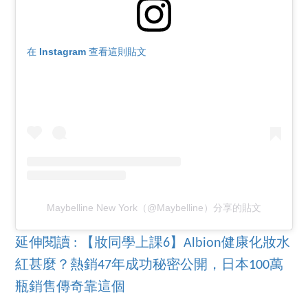
在 Instagram 查看這則貼文
Maybelline New York（@Maybelline）分享的貼文
延伸閱讀 : 【妝同學上課6】Albion健康化妝水
紅甚麼？熱銷47年成功秘密公開，日本100萬
瓶銷售傳奇靠這個