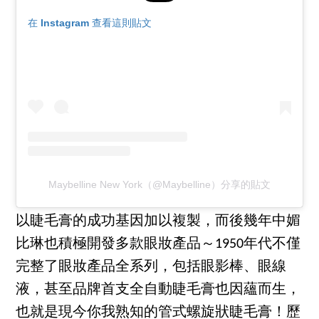
在 Instagram 查看這則貼文
Maybelline New York（@Maybelline）分享的貼文
以睫毛膏的成功基因加以複製，而後幾年中媚
比琳也積極開發多款眼妝產品～1950年代不僅
完整了眼妝產品全系列，包括眼影棒、眼線
液，甚至品牌首支全自動睫毛膏也因蘊而生，
也就是現今你我熟知的管式螺旋狀睫毛膏！歷