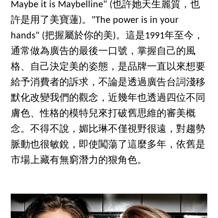
Maybe it is Maybelline" (也許她天生麗質，也
許是用了美寶蓮)。"The power is in your
hands" (把握屬於你的美)。這是1991年至今，
通常做為廣告的最後一口號，掌握自己的風
格、自己決定美的姿態，是品牌一直以來想要
給予消費者的訴求，不論是透過廣告台詞淺移
默化改變我們的觀念，近幾年也透過四位不同
膚色、性格的模特兒來打破舊思維的審美概
念。不得不說，媚比琳不僅視野很遠，對趨勢
脈動也很敏銳，即使闖蕩了這麼多年，依舊是
市場上藏有無窮潛力的狠角色。