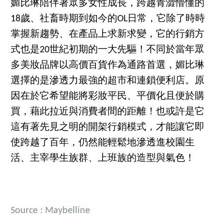
媚比琳陪伴著眾多女性成長，跨越青澀懵懂的
18歲、社畜時期到如今的OL日常，它除了時時
掌握新趨勢、在產品上求新求變，它的行銷方
式也是20世紀初期的一大先驅！不同於當年眾
多美妝品牌以高價百貨作為通路首選，媚比琳
選擇的是滲透力最強的超市和連鎖便利店。原
因在於它希望能將彩妝平民、平價化且便於購
買，藉此拉近與消費者間的距離！也或許是它
這有著先見之明的開架行銷模式，才能讓它即
使跨越了百年，仍然能輕鬆地滲透進校園生
活、主宰學生族群、上班族的造型與氣色！
Source : Maybelline