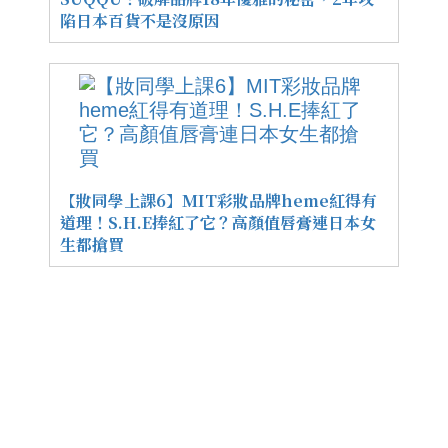
陷日本百貨不是沒原因
【妝同學上課6】MIT彩妝品牌heme紅得有
道理！S.H.E捧紅了它？高顏值唇膏連日本女
生都搶買