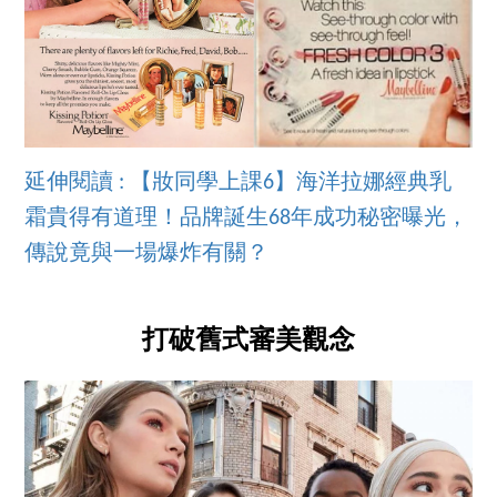
延伸閱讀 : 【妝同學上課6】海洋拉娜經典乳
霜貴得有道理！品牌誕生68年成功秘密曝光，
傳說竟與一場爆炸有關？
打破舊式審美觀念