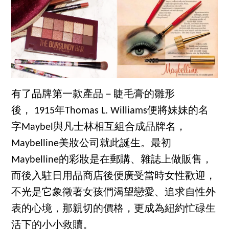
有了品牌第一款產品－睫毛膏的雛形
後， 1915年Thomas L. Williams便將妹妹的名
字Maybel與凡士林相互組合成品牌名，
Maybelline美妝公司就此誕生。最初
Maybelline的彩妝是在郵購、雜誌上做販售，
而後入駐日用品商店後便廣受當時女性歡迎，
不光是它象徵著女孩們渴望戀愛、追求自性外
表的心境，那親切的價格，更成為紐約忙碌生
活下的小小救贖。