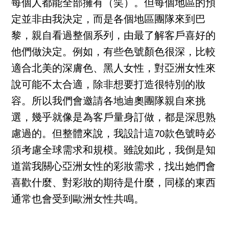
每個人都能全部擁有（笑）。但每個地區的預
定並非由我決定，而是各個地區團隊來到巴
黎，親自看過整個系列，由最了解客戶喜好的
他們做決定。例如，有些色號顏色很深，比較
適合北美的深膚色、黑人女性，對亞洲女性來
說可能不太合適，除非想要打造很特別的妝
容。所以我們會邀請各地迪奧團隊親自來挑
選，幾乎就像是為客戶量身訂做，都是深思熟
慮過的。但整體來說，我設計這70款色號時必
須考慮全球需求和規模。雖說如此，我倒是知
道當我關心亞洲女性的彩妝需求，找出她們會
喜歡什麼、對彩妝的期待是什麼，同樣的東西
通常也會受到歐洲女性共鳴。