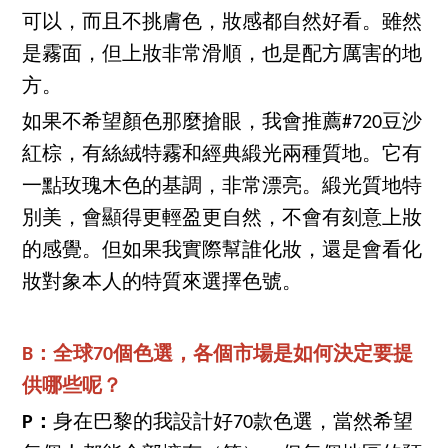
可以，而且不挑膚色，妝感都自然好看。雖然
是霧面，但上妝非常滑順，也是配方厲害的地
方。
如果不希望顏色那麼搶眼，我會推薦#720豆沙
紅棕，有絲絨特霧和經典緞光兩種質地。它有
一點玫瑰木色的基調，非常漂亮。緞光質地特
別美，會顯得更輕盈更自然，不會有刻意上妝
的感覺。但如果我實際幫誰化妝，還是會看化
妝對象本人的特質來選擇色號。
B：全球70個色選，各個市場是如何決定要提
供哪些呢？
P：
身在巴黎的我設計好70款色選，當然希望