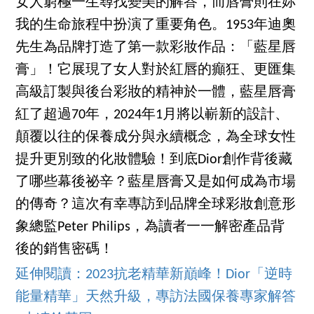
女人窮極一生尋找變美的解答，而唇膏則在妳
我的生命旅程中扮演了重要角色。1953年迪奧
先生為品牌打造了第一款彩妝作品：「藍星唇
膏」！它展現了女人對於紅唇的癲狂、更匯集
高級訂製與後台彩妝的精神於一體，藍星唇膏
紅了超過70年，2024年1月將以嶄新的設計、
顛覆以往的保養成分與永續概念，為全球女性
提升更別致的化妝體驗！到底Dior創作背後藏
了哪些幕後祕辛？藍星唇膏又是如何成為市場
的傳奇？這次有幸專訪到品牌全球彩妝創意形
象總監Peter Philips，為讀者一一解密產品背
後的銷售密碼！
延伸閱讀：2023抗老精華新巔峰！Dior「逆時
能量精華」天然升級，專訪法國保養專家解答