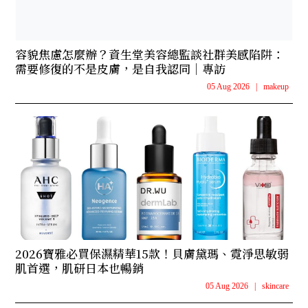
容貌焦慮怎麼辦？資生堂美容總監談社群美感陷阱：
需要修復的不是皮膚，是自我認同｜專訪
05 Aug 2026
|
makeup
2026寶雅必買保濕精華15款！貝膚黛瑪、霓淨思敏弱
肌首選，肌研日本也暢銷
05 Aug 2026
|
skincare