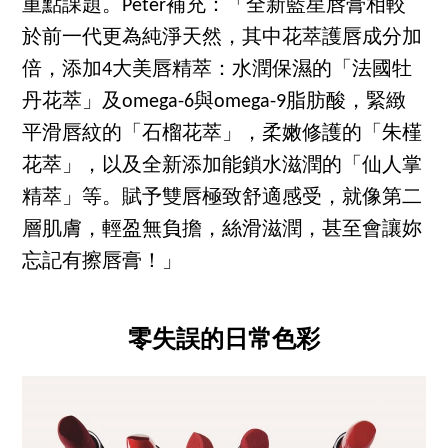
重點課題。Peter補充：「全新藍星唇膏相較
於前一代更為純淨天然，其中花萃護唇成分加
倍，添加4大美唇精萃：水潤保濕的「法國牡
丹花萃」及omega-6與omega-9脂肪酸，緊緻
平滑唇紋的「石榴花萃」，柔嫩修護的「朱槿
花萃」，以及全新添加能鎖水滋潤的「仙人掌
精萃」等。賦予雙唇極致舒適感受，就像第二
層肌膚，輕盈無負擔，絲滑滋潤，甚至會讓妳
忘記有擦唇膏！」
零失誤的日常色彩