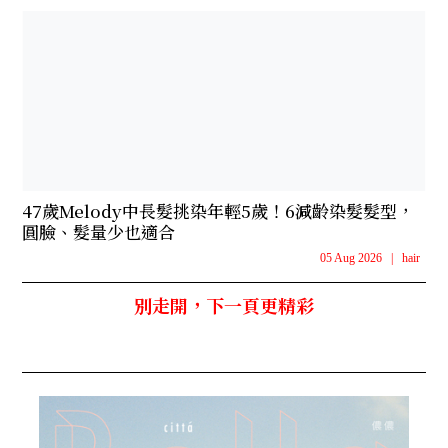
47歲Melody中長髮挑染年輕5歲！6減齡染髮髮型，
圓臉、髮量少也適合
05 Aug 2026
|
hair
別走開，下一頁更精彩