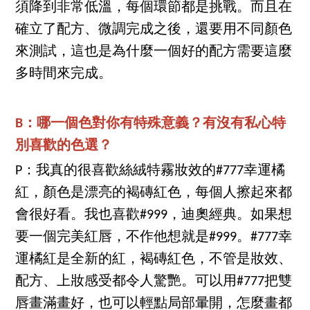
須降到非常低溫，每個環節都是挑戰。而且在
確立了配方、微調完成之後，還要用不同顏色
來測試，這也是為什麼一個好的配方需要這麼
多時間來完成。
B：哪一個色對你有特殊意義？有沒有私心特
別喜歡的色選？
P：我真的很喜歡絲絨特霧妝效的#777幸運橘
紅，顏色是漂亮的褐磚紅色，每個人擦起來都
會很好看。我也喜歡#999，迪奧經典。如果想
要一個完美紅唇，不作他想就是#999。#777幸
運橘紅是全新的紅，褐磚紅色，不管是妝效、
配方、上妝感受都令人驚艷。可以用#777把雙
唇畫滿畫好，也可以輕點局部暈開，怎麼畫都