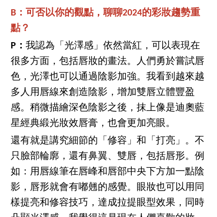
B：可否以你的觀點，聊聊2024的彩妝趨勢重
點？
P：
我認為「光澤感」依然當紅，可以表現在
很多方面，包括唇妝的畫法。人們勇於嘗試唇
色，光澤也可以通過陰影加強。我看到越來越
多人用唇線來創造陰影，增加雙唇立體豐盈
感。稍微描繪深色陰影之後，抹上像是迪奧藍
星經典緞光妝效唇膏，也會更加亮眼。
還有就是講究細節的「修容」和「打亮」。不
只臉部輪廓，還有鼻翼、雙唇，包括唇形。例
如：用唇線筆在唇峰和唇部中央下方加一點陰
影，唇形就會有嘟翹的感覺。眼妝也可以用同
樣提亮和修容技巧，達成拉提眼型效果，同時