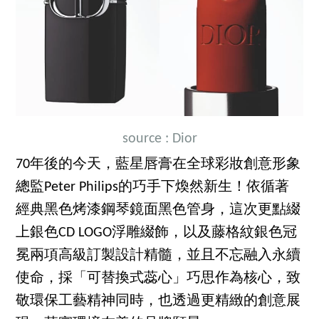
source : Dior
70年後的今天，藍星唇膏在全球彩妝創意形象
總監Peter Philips的巧手下煥然新生！依循著
經典黑色烤漆鋼琴鏡面黑色管身，這次更點綴
上銀色CD LOGO浮雕綴飾，以及藤格紋銀色冠
冕兩項高級訂製設計精髓，並且不忘融入永續
使命，採「可替換式蕊心」巧思作為核心，致
敬環保工藝精神同時，也透過更精緻的創意展