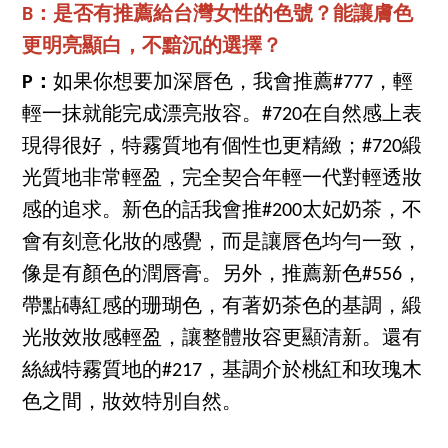
B：是否有推薦給台灣女性的色號？能
讓膚色
更明亮顯白，不黯沉的選擇？
P：
如果你想要加深唇色，我會推薦#777，輕
輕一抹就能完成漂亮妝容。#720在自然感上表
現得很好，特霧質地有個性也更精緻；#720緞
光質地非常輕盈，完全契合年輕一代對輕透妝
感的追求。新色的話我會推#200太妃奶茶，不
會有刻意化妝的感覺，而是讓唇色均勻一致，
像是有顏色的潤唇膏。另外，推薦新色#556，
帶點磚紅感的珊瑚色，有著奶茶色的基調，緞
光妝效妝感輕盈，讓整體妝容更顯清新。還有
絲絨特霧質地的#217，基調介於桃紅和玫瑰木
色之間，妝效特別自然。