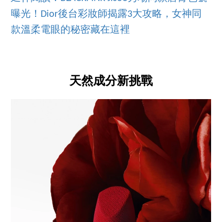
曝光！Dior後台彩妝師揭露3大攻略，女神同
款溫柔電眼的秘密藏在這裡
天然成分新挑戰