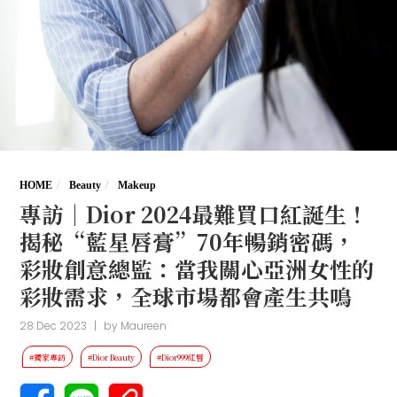
HOME
Beauty
Makeup
專訪｜Dior 2024最難買口紅誕生！
揭秘“藍星唇膏”70年暢銷密碼，
彩妝創意總監：當我關心亞洲女性的
彩妝需求，全球市場都會產生共鳴
28 Dec 2023
|
by
Maureen
#獨家專訪
#Dior Beauty
#Dior999紅唇