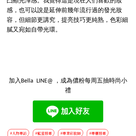
凸顯光澤感。我覺得這是現在人們喜歡的妝
感，也可以說是延伸前幾年流行過的發光妝
容，但細節更講究，提亮技巧更純熟，色彩細
膩又宛如自帶光環。
加入Bella LINE@ ，成為儂粉每周五抽時尚小
禮
#人物專訪
#藍星唇膏
#專業彩妝師
#專櫃唇膏