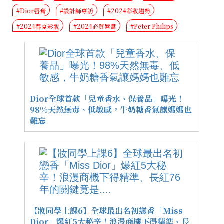
#Dior唇膏
#設計師專訪
#2024彩妝趨勢
#2024春夏彩妝
#2024必買唇膏
#Peter Philips
Dior全球首款「兒童香水、保養品」曝光！
98%天然無毒、低敏感，牛奶糖香氣讓媽媽也
難忘
【妝同學上課6】全球最出名初戀香「Miss
Dior」爆紅5大秘辛！浪漫商機下得精準、長