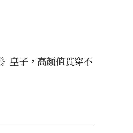
行》皇子，高顏值貫穿不