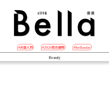
#封面人物
#2026髮色趨勢
#bellastar
s
Beauty