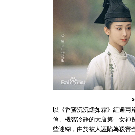
以《香蜜沉沉燼如霜》紅遍兩
倫、機智冷靜的大唐第一女神
些迷糊，由於被人誣陷為殺害