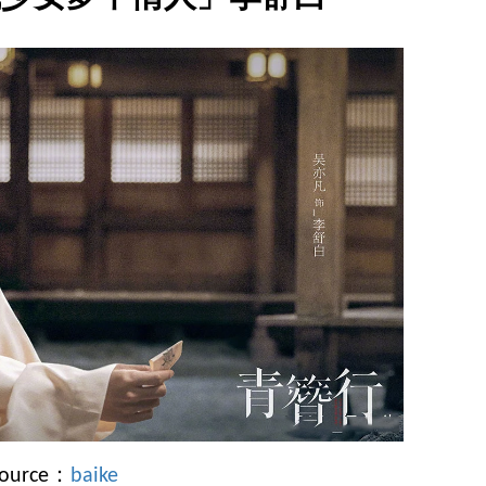
source：
baike