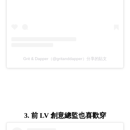
Grit & Dapper（@gritanddapper）分享的貼文
3. 前 LV 創意總監也喜歡穿