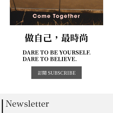
做自己，最時尚
DARE TO BE YOURSELF.
DARE TO BELIEVE.
訂閱 SUBSCRIBE
Newsletter