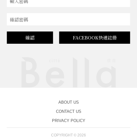
確認
FACEBOOK快速註冊
ABOUT US
CONTACT US
PRIVACY POLICY
COPYRIGHT © 2026