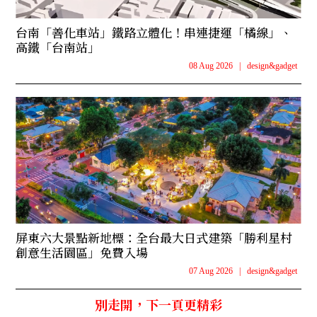
台南「善化車站」鐵路立體化！串連捷運「橘線」、
高鐵「台南站」
08 Aug 2026
|
design&gadget
屏東六大景點新地標：全台最大日式建築「勝利星村
創意生活園區」免費入場
07 Aug 2026
|
design&gadget
別走開，下一頁更精彩