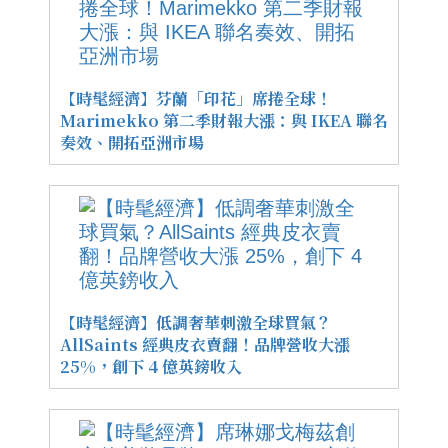
【時髦經濟】芬蘭「印花」席捲全球！
Marimekko 第二季財報大漲：與 IKEA 聯名
奏效、開拓亞洲市場
【時髦經濟】低調奢華刺激全球買氣？
AllSaints 經典皮衣賣翻！品牌營收大漲
25%，創下 4 億英鎊收入