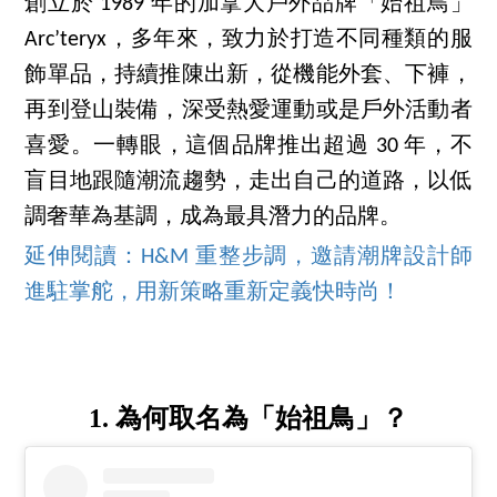
創立於 1989 年的加拿大戶外品牌「始祖鳥」
Arc’teryx，多年來，致力於打造不同種類的服
飾單品，持續推陳出新，從機能外套、下褲，
再到登山裝備，深受熱愛運動或是戶外活動者
喜愛。一轉眼，這個品牌推出超過 30 年，不
盲目地跟隨潮流趨勢，走出自己的道路，以低
調奢華為基調，成為最具潛力的品牌。
延伸閱讀：H&M 重整步調，邀請潮牌設計師
進駐掌舵，用新策略重新定義快時尚！
1. 為何取名為「始祖鳥」？