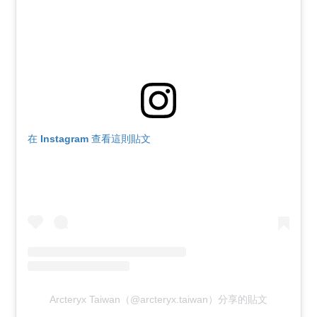
在 Instagram 查看這則貼文
Arcteryx Taiwan（@arcteryx.taiwan）分享的貼文