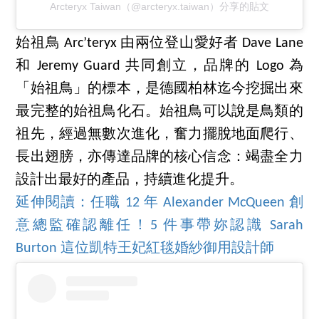
Arcteryx Taiwan（@arcteryx.taiwan）分享的貼文
始祖鳥 Arc’teryx 由兩位登山愛好者 Dave Lane
和 Jeremy Guard 共同創立，品牌的 Logo 為
「始祖鳥」的標本，是德國柏林迄今挖掘出來
最完整的始祖鳥化石。始祖鳥可以說是鳥類的
祖先，經過無數次進化，奮力擺脫地面爬行、
長出翅膀，亦傳達品牌的核心信念：竭盡全力
設計出最好的產品，持續進化提升。
延伸閱讀：任職 12 年 Alexander McQueen 創
意總監確認離任！5 件事帶妳認識 Sarah
Burton 這位凱特王妃紅毯婚紗御用設計師