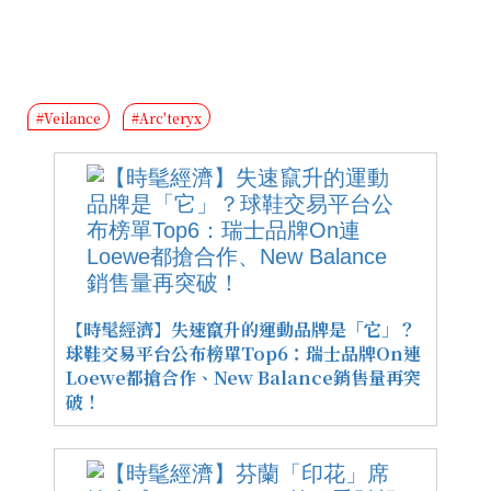
#Veilance
#Arc'teryx
【時髦經濟】失速竄升的運動品牌是「它」？
球鞋交易平台公布榜單Top6：瑞士品牌On連
Loewe都搶合作、New Balance銷售量再突
破！