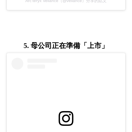
Arc’teryx Veilance（@veilance）分享的貼文
5. 母公司正在準備「上市」