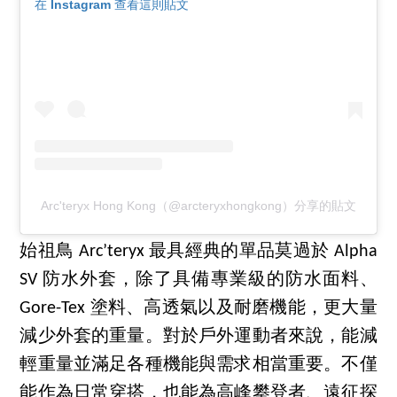
在 Instagram 查看這則貼文
Arc'teryx Hong Kong（@arcteryxhongkong）分享的貼文
始祖鳥 Arc’teryx 最具經典的單品莫過於 Alpha
SV 防水外套，除了具備專業級的防水面料、
Gore-Tex 塗料、高透氣以及耐磨機能，更大量
減少外套的重量。對於戶外運動者來說，能減
輕重量並滿足各種機能與需求相當重要。不僅
能作為日常穿搭，也能為高峰攀登者、遠征探