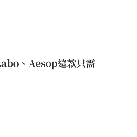
bo、Aesop這款只需