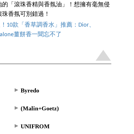
地的「滾珠香精與香氛油」！想擁有毫無侵
滾珠香氛可別錯過！
！10款「香草調香水」推薦：Dior、
 Malone薑餅香一聞忘不了
Byredo
(Malin+Goetz)
UNIFROM