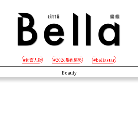
#封面人物
#2026髮色趨勢
#bellastar
s
Beauty