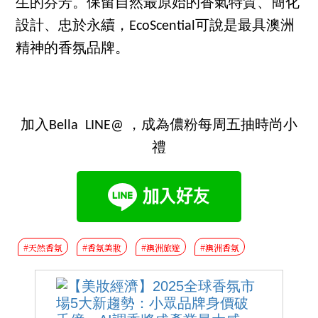
生的芬芳。保留自然最原始的香氣特質、簡化
設計、忠於永續，EcoScential可說是最具澳洲
精神的香氛品牌。
加入Bella LINE@ ，成為儂粉每周五抽時尚小
禮
#天然香氛
#香氛美妝
#澳洲旅遊
#澳洲香氛