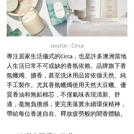
source : Circa
專注居家生活儀式的Circa，也是許多澳洲當地
人生活日常不可或缺的香氛依賴。品牌旗下香
氛蠟燭、擴香，甚至洗沐用品皆依循天然、純
手工製作。尤其香氛蠟燭使用天然大豆蠟、優
質香油和無鉛棉芯，不僅氣味表現清新、舒
適，毫無負擔感，更完美落實永續環保精神，
帶給每位香迷自在、釋放疲勞般的聞香體驗。