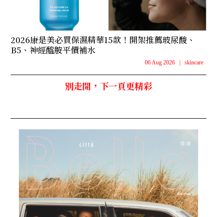
2026康是美必買保濕精華15款！開架推薦玻尿酸、
B5、神經醯胺平價補水
06 Aug 2026
|
skincare
別走開，下一頁更精彩