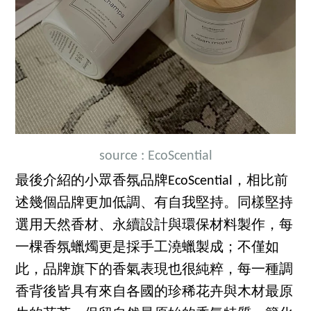
source : EcoScential
最後介紹的小眾香氛品牌EcoScential，相比前
述幾個品牌更加低調、有自我堅持。同樣堅持
選用天然香材、永續設計與環保材料製作，每
一棵香氛蠟燭更是採手工澆蠟製成；不僅如
此，品牌旗下的香氣表現也很純粹，每一種調
香背後皆具有來自各國的珍稀花卉與木材最原