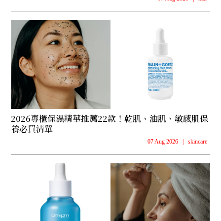
2026專櫃保濕精華推薦22款！乾肌、油肌、敏感肌保
養必買清單
07 Aug 2026
|
skincare