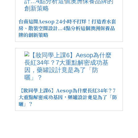
台南這間Aesop 24小時不打烊！打造香水套
房、散裝空間設計...4點分析這個澳洲保養品
牌的創新策略
【妝同學上課6】Aesop為什麼長紅34年？7
大重點解密成功基因，藥罐設計竟是為了「防
曬」？