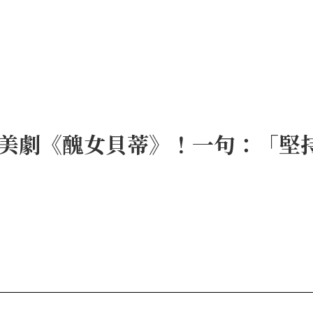
美劇《醜女貝蒂》！一句：「堅