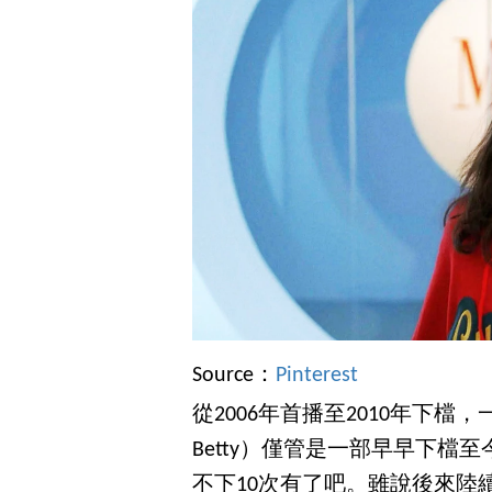
Source：
Pinterest
從2006年首播至2010年下檔
Betty）僅管是一部早早下檔
不下10次有了吧。雖說後來陸