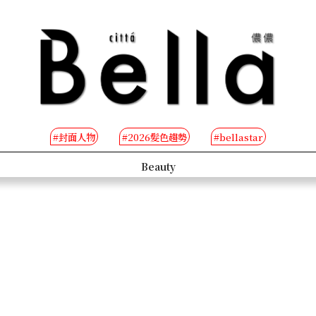
#封面人物
#2026髮色趨勢
#bellastar
s
Beauty