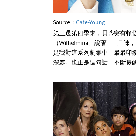
Source：
Cate-Young
第三還第四季末，貝蒂突有頓
（Wilhelmina）說著
「品味，
：
是我對這系列劇集中，最最印
深處。也正是這句話，不斷提