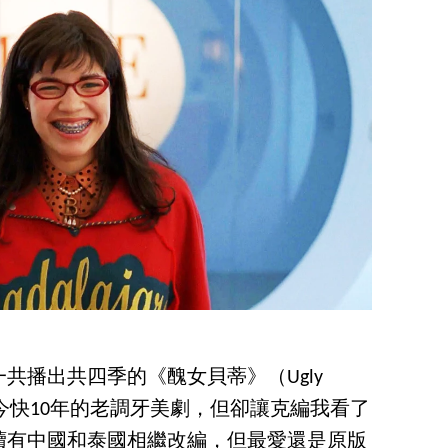
，一共播出共四季的《醜女貝蒂》（Ugly
至今快10年的老調牙美劇，但卻讓克編我看了
續有中國和泰國相繼改編，但最愛還是原版