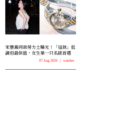
宋慧喬同款勞力士曝光！「這款」低
調但最保值，女生第一只名錶首選
07 Aug 2026
|
watches