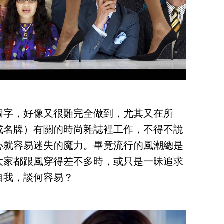
個字，好像又很難完全做到，尤其又在所
或名牌）有關的時尚雜誌裡工作，不得不說
心就容易迷失的魔力。畢竟流行的風潮總是
大家都跟風穿得差不多時，或只是一昧追求
自我，談何容易？