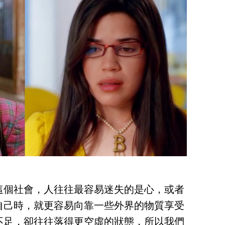
這個社會，人往往最容易迷失的是心，或者
自己時，就更容易向靠一些外界的物質享受
不足，卻往往落得更空虛的狀態，所以我們