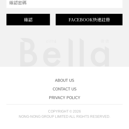
確認
FACEBOOK快速註冊
ABOUT US
CONTACT US
PRIVACY POLICY
COPYRIGHT © 2026
NONG-NONG GROUP LIMITED ALL RIGHTS RESERVED.