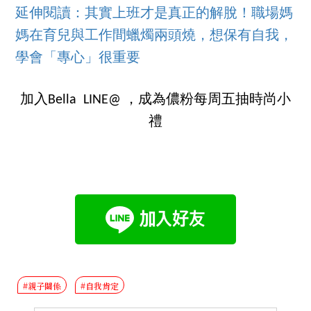
延伸閱讀：其實上班才是真正的解脫！職場媽
媽在育兒與工作間蠟燭兩頭燒，想保有自我，
學會「專心」很重要
加入Bella LINE@ ，成為儂粉每周五抽時尚小
禮
#親子關係
#自我肯定