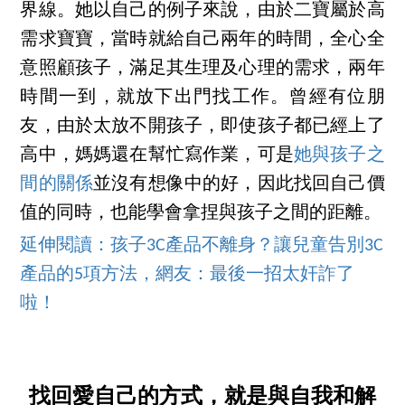
界線。她以自己的例子來說，由於二寶屬於高
需求寶寶，當時就給自己兩年的時間，全心全
意照顧孩子，滿足其生理及心理的需求，兩年
時間一到，就放下出門找工作。曾經有位朋
友，由於太放不開孩子，即使孩子都已經上了
高中，媽媽還在幫忙寫作業，可是
她與孩子之
間的關係
並沒有想像中的好，因此找回自己價
值的同時，也能學會拿捏與孩子之間的距離。
延伸閱讀：孩子3C產品不離身？讓兒童告別3C
產品的5項方法，網友：最後一招太奸詐了
啦！
找回愛自己的方式，就是與自我和解