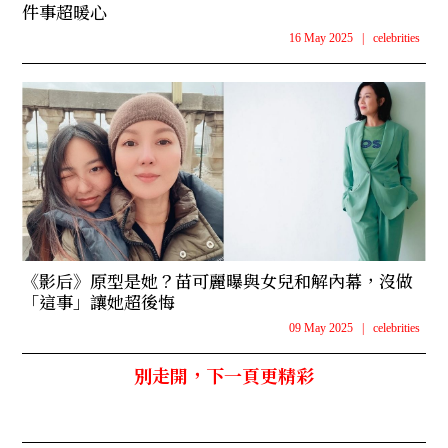
件事超暖心
16 May 2025
|
celebrities
《影后》原型是她？苗可麗曝與女兒和解內幕，沒做
「這事」讓她超後悔
09 May 2025
|
celebrities
別走開，下一頁更精彩