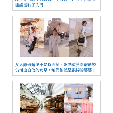
建議從鞋子入門
女人離過婚並不是負面詞，盤點演藝圈離過婚
仍活出自信的女星，她們依然是很棒的媽媽！