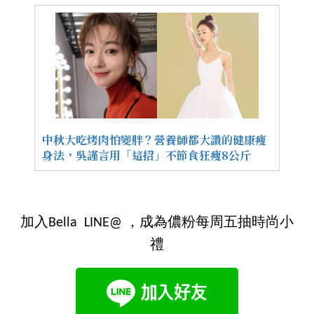
中秋大吃烤肉怕變胖？營養師都大讚的健康瘦
身法，吳謹言用「這招」不節食狂瘦8公斤
加入Bella LINE@ ，成為儂粉每周五抽時尚小
禮