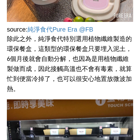
source:
純淨食代Pure Era @FB
除此之外，純淨食代特別選用植物纖維製造的
環保餐盒，這類型的環保餐盒只要埋入泥土，
6個月後就會自動分解，也因為是用植物纖維
製做而成，因此接觸高溫也不會有毒素，就算
忙到便當冷掉了，也可以很安心地置放微波加
熱。