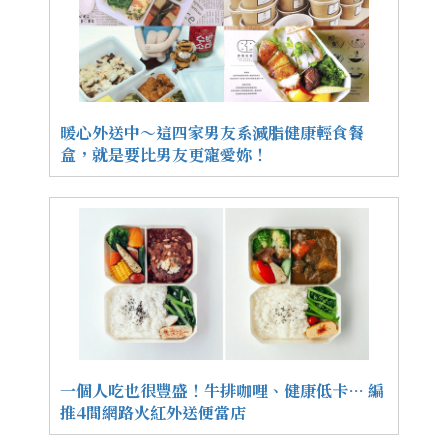
暖心外送中～這四家男友系減脂健康輕食餐
盒，就是要比男友更寵愛妳！
一個人吃也很豐盛！牛排咖哩、健康低卡… 編
推4間網路火紅外送便當店