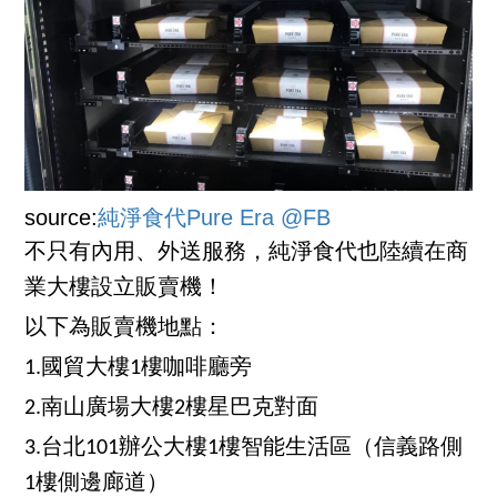
source:
純淨食代Pure Era @FB
不只有內用、外送服務，純淨食代也陸續在商
業大樓設立販賣機！
以下為販賣機地點：
1.國貿大樓1樓咖啡廳旁
2.南山廣場大樓2樓星巴克對面
3.台北101辦公大樓1樓智能生活區（信義路側
1樓側邊廊道）