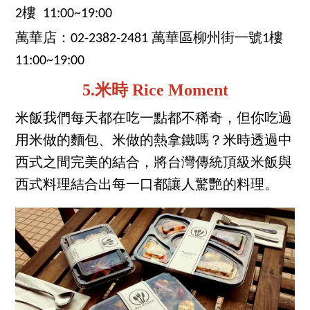
2樓 11:00~19:00
萬華店：02-2382-2481 萬華區柳州街一號1樓
11:00~19:00
5.米時 Rice Moment
米飯我們每天都在吃一點都不稀奇，但你吃過
用米做的麵包、米做的熱拿鐵嗎？米時透過中
西式之間完美的結合，將台灣傳統頂級米飯與
西式料理結合出每一口都讓人驚艷的料理。