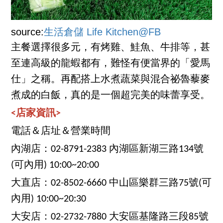
source:
生活倉儲 Life Kitchen@FB
主餐選擇很多元，有烤雞、鮭魚、牛排等，甚
至連高級的龍蝦都有，難怪有便當界的「愛馬
仕」之稱。再配搭上水煮蔬菜與混合祕魯藜麥
煮成的白飯，真的是一個超完美的味蕾享受。
<店家資訊>
電話＆店址＆營業時間
內湖店：02-8791-2383 內湖區新湖三路134號
(可內用) 10:00~20:00
大直店：02-8502-6660 中山區樂群三路75號(可
內用) 10:00~20:30
大安店：02-2732-7880 大安區基隆路三段85號