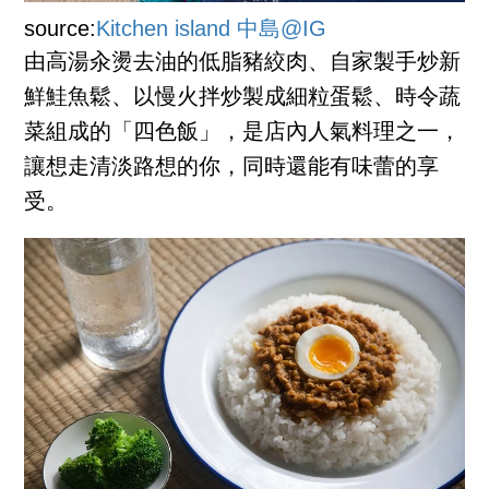
source:
Kitchen island 中島@IG
由高湯汆燙去油的低脂豬絞肉、自家製手炒新
鮮鮭魚鬆、以慢火拌炒製成細粒蛋鬆、時令蔬
菜組成的「四色飯」，是店內人氣料理之一，
讓想走清淡路想的你，同時還能有味蕾的享
受。