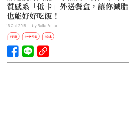
質感系「低卡」外送餐盒，讓你減脂
也能好好吃飯！
15 Oct 2018
|
by
Bella Editor
#健康
#外送便當
#台北