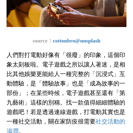
source：
cottonbro@unsplash
人們對打電動好像有「很廢」的印象，這個印
象太刻板啦。電子遊戲之所以讓人著迷，是相
比其他娛樂更能給人一種完整的「沉浸式」互
動體驗，是「體驗故事」也是「成為故事的一
部份」；在某些時候，電子遊戲甚至還有「第
九藝術」這樣的別稱。找一款值得細細體驗的
遊戲吧！若是透過連線遊戲，打電動其實也是
一種社交活動，關在家防疫很需要
社交活動的
滋潤
。