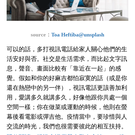
source：
Toa Heftiba@unsplash
可以的話，多打視訊電話給家人關心他們的生
活安好與否。社交是生活需求，而比起文字訊
息，聲音、畫面比較有「靠近在一起」的感
覺。假如和你的好麻吉都怕寂寞的話（或是你
還在熱戀中的另一伴），視訊電話更該善加利
用，愛講多久就講多久，好像他跟你共處一個
空間一樣；你在做菜或運動的時候，他則在螢
幕後看電影或彈吉他。疫情當中，要珍惜與人
交流的時光，我們也很需要彼此的相互扶持。