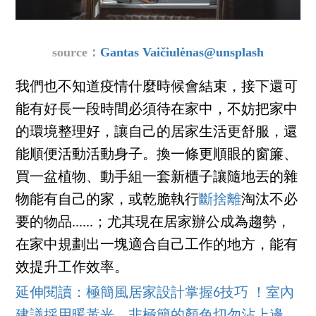
source：
Gantas Vaičiulėnas@unsplash
我們也不知道疫情什麼時候會結束，接下還可
能有好長一段時間必須待在家中，不妨把家中
的環境整理好，讓自己的居家生活更舒服，還
能順便活動活動身子。換一條更順眼的窗簾、
買一盆植物、動手組一套新櫃子讓隨地丟的雜
物能有自己的家，或乾脆執行
斷捨離
淘汰不必
要的物品......；尤其現在居家辦公成為趨勢，
在家中規劃出一塊適合自己工作的地方，能有
效提升工作效率。
延伸閱讀：極簡風居家設計掌握6技巧 ！室內
建議採用暖黃光，非極簡的顏色切勿沾上邊