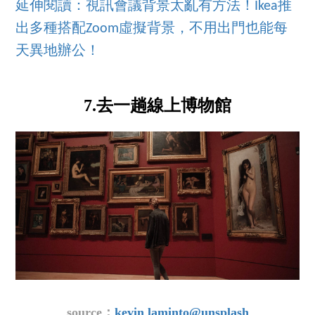
延伸閱讀：視訊會議背景太亂有方法！Ikea推
出多種搭配Zoom虛擬背景，不用出門也能每
天異地辦公！
7.去一趟線上博物館
source：
kevin laminto@unsplash