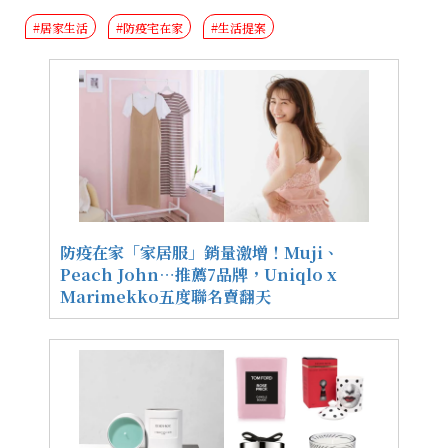
#居家生活
#防疫宅在家
#生活提案
防疫在家「家居服」銷量激增！Muji、
Peach John⋯推薦7品牌，Uniqlo x
Marimekko五度聯名賣翻天