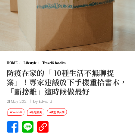
HOME
Lifestyle
Travel&foodies
防疫在家的「 10種生活不無聊提
案」！專家建議放下手機重拾書本，
「斷捨離」這時候做最好
21 May 2021
|
by
Edward
#Covid-19
#新冠肺炎
#疫起罩台灣