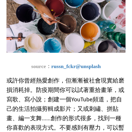
source：
russn_fckr@unsplash
或許你曾經熱愛創作，但漸漸被社會現實給磨
損消耗掉。防疫期間你可以試著重拾畫筆，或
寫歌、寫小說；創建一個YouTube頻道，把自
己的生活拍攝剪輯成影片；又或刺繡、拼貼
畫、編一支舞......創作的形式很多，找到一種
你喜歡的表現方式。不要感到有壓力，可以暫