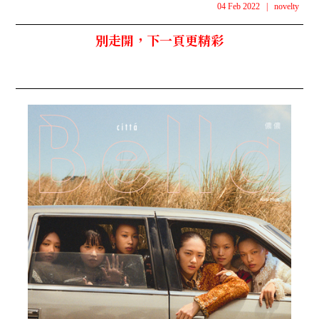
04 Feb 2022
|
novelty
別走開，下一頁更精彩