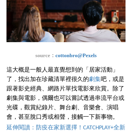
source：
cottonbro@Pexels
這大概是一般人最直覺想到的「居家活動」
了，找出加在珍藏清單裡很久的
劇集
吧，或是
跟著影史經典、網路片單找電影來欣賞。除了
劇集與電影，偶爾也可以嘗試透過串流平台或
光碟，觀賞紀錄片、舞台劇、音樂會、演唱
會，甚至脫口秀或相聲，接觸一下新事物。
延伸閱讀：防疫在家新選擇！CATCHPLAY+全新