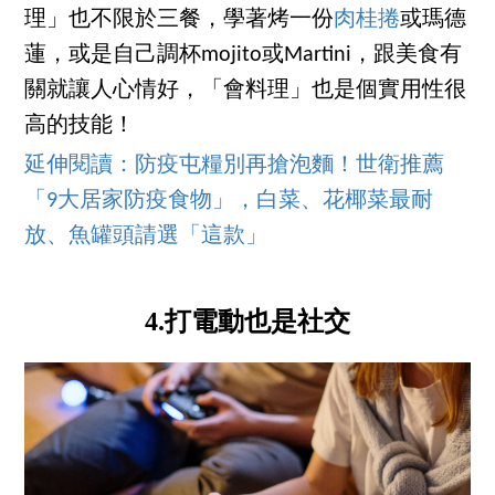
理」也不限於三餐，學著烤一份
肉桂捲
或瑪德
蓮，或是自己調杯mojito或Martini，跟美食有
關就讓人心情好，「會料理」也是個實用性很
高的技能！
延伸閱讀：防疫屯糧別再搶泡麵！世衛推薦
「9大居家防疫食物」，白菜、花椰菜最耐
放、魚罐頭請選「這款」
4.打電動也是社交