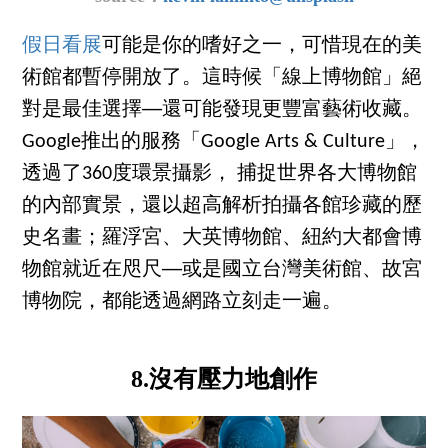
假日看展
可能是你的嗜好之一，可惜現在的美
術館都暫停開放了。這時候「線上博物館」絕
對是最佳選擇──還可能發現更豐富藝術收藏。
Google推出的服務「Google Arts & Culture」，
透過了360度環景攝影， 捕捉世界各大博物館
的內部實景，還以超高解析拍攝各館珍藏的歷
史名畫；羅浮宮、大英博物館、紐約大都會博
物館就近在咫尺──或是國立台灣美術館、故宮
博物院，都能透過網路立刻走一遍。
8.沒有壓力地創作