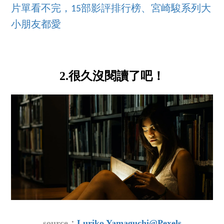
片單看不完，15部影評排行榜、宮崎駿系列大
小朋友都愛
2.很久沒閱讀了吧！
source：
Luriko Yamaguchi@Pexels