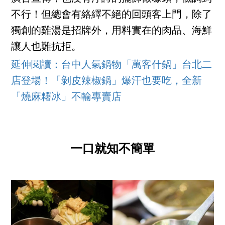
不行！但總會有絡繹不絕的回頭客上門，除了
獨創的雞湯是招牌外，用料實在的肉品、海鮮
讓人也難抗拒。
延伸閱讀：台中人氣鍋物「萬客什鍋」台北二
店登場！「剝皮辣椒鍋」爆汗也要吃，全新
「燒麻糬冰」不輸專賣店
一口就知不簡單