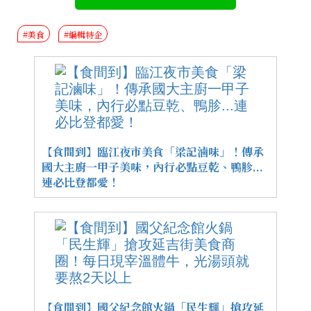
#美食
#編輯特企
【食間到】臨江夜市美食「梁記滷味」！傳承
國大主廚一甲子美味，內行必點豆乾、鴨胗...
連必比登都愛！
【食間到】國父紀念館火鍋「民生輝」搶攻延