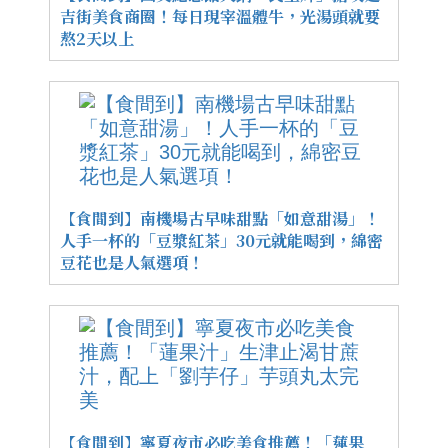
吉街美食商圈！每日現宰溫體牛，光湯頭就要
熬2天以上
【食間到】南機場古早味甜點「如意甜湯」！
人手一杯的「豆漿紅茶」30元就能喝到，綿密
豆花也是人氣選項！
【食間到】寧夏夜市必吃美食推薦！「蓮果