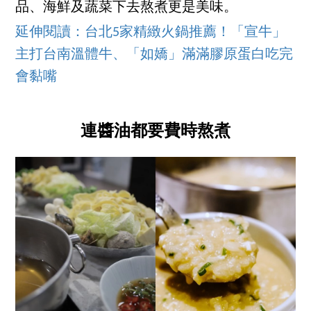
品、海鮮及蔬菜下去熬煮更是美味。
延伸閱讀：台北5家精緻火鍋推薦！「宣牛」
主打台南溫體牛、「如嬌」滿滿膠原蛋白吃完
會黏嘴
連醬油都要費時熬煮