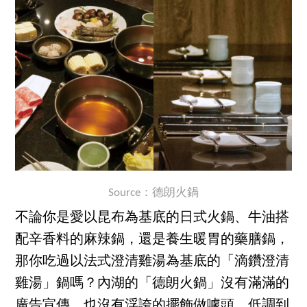
Source：德朗火鍋
不論你是愛以昆布為基底的日式火鍋、牛油搭
配辛香料的麻辣鍋，還是養生暖胃的藥膳鍋，
那你吃過以法式澄清雞湯為基底的「滴鑽澄清
雞湯」鍋嗎？內湖的「德朗火鍋」沒有滿滿的
廣告宣傳，也沒有浮誇的擺飾做噱頭，低調到