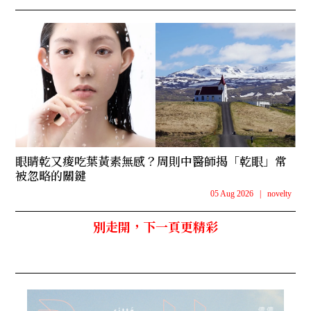
眼睛乾又痠吃葉黃素無感？周則中醫師揭「乾眼」常
被忽略的關鍵
05 Aug 2026
|
novelty
別走開，下一頁更精彩