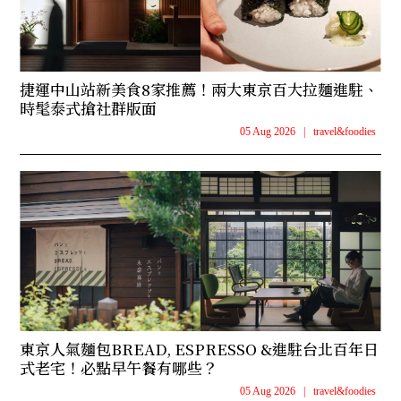
捷運中山站新美食8家推薦！兩大東京百大拉麵進駐、
時髦泰式搶社群版面
05 Aug 2026
|
travel&foodies
東京人氣麵包BREAD, ESPRESSO &進駐台北百年日
式老宅！必點早午餐有哪些？
05 Aug 2026
|
travel&foodies