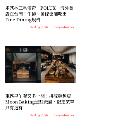
米其林三星傳奇「POLUX」海外首
店在台灣！牛排、薯條也能吃出
Fine Dining規格
07 Aug 2026
|
travel&foodies
東區早午餐又多一間！排隊麵包店
Moon Baking進駐微風，限定菜單
只有這有
07 Aug 2026
|
travel&foodies