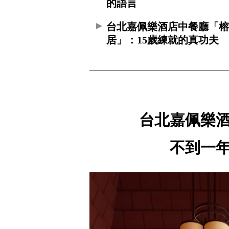
的語言
台北嘉佩樂酒店中餐廳「
居」：15歲練就的真功夫
台北嘉佩樂
不到一