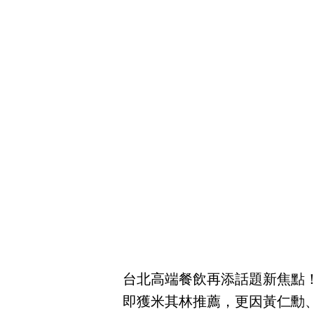
台北高端餐飲再添話題新焦點
即獲米其林推薦，更因黃仁勳