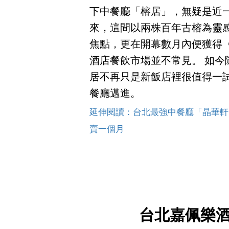
下中餐廳「榕居」，無疑是近
來，這間以兩株百年古榕為靈
焦點，更在開幕數月內便獲得
酒店餐飲市場並不常見。 如
居不再只是新飯店裡很值得一
餐廳邁進。
延伸閱讀：台北最強中餐廳「晶華軒
賣一個月
台北嘉佩樂