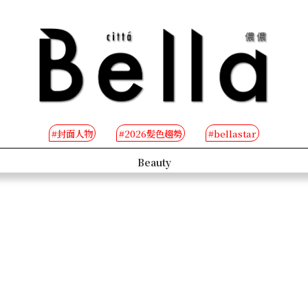
#封面人物
#2026髮色趨勢
#bellastar
s
Beauty