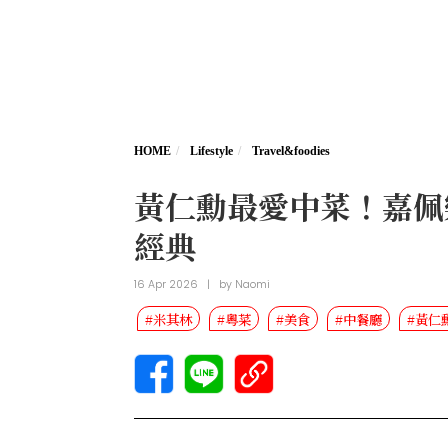
HOME
Lifestyle
Travel&foodies
黃仁勳最愛中菜！嘉佩
經典
16 Apr 2026
|
by
Naomi
#米其林
#粵菜
#美食
#中餐廳
#黃仁