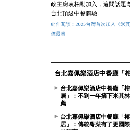
政主廚袁柏勳加入，這間話題
台北頂級中餐體驗。
延伸閱讀：2025台灣首次加入《米
價最貴
台北嘉佩樂酒店中餐廳「
台北嘉佩樂酒店中餐廳「
居」：不到一年摘下米其
薦
台北嘉佩樂酒店中餐廳「
居」：傳統粵菜有了更國