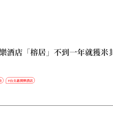
樂酒店「榕居」不到一年就獲米
勳
#台北嘉佩樂酒店