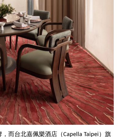
北嘉佩樂酒店（Capella Taipei）旗