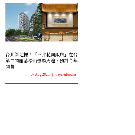
台北新地標！「三井花園飯店」在台
第二間座落松山機場周邊，預計今年
開幕
07 Aug 2026
|
travel&foodies