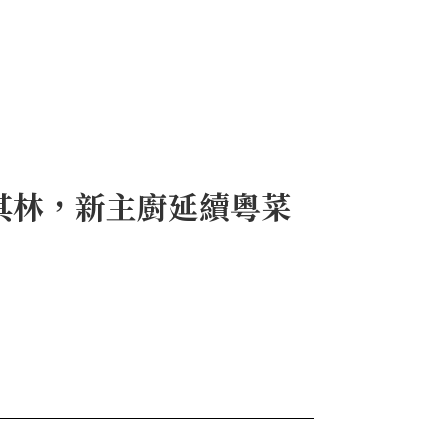
其林，新主廚延續粵菜