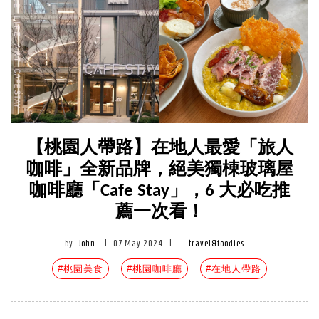
【桃園人帶路】在地人最愛「旅人
咖啡」全新品牌，絕美獨棟玻璃屋
咖啡廳「Cafe Stay」，6 大必吃推
薦一次看！
by
John
|
07 May 2024
|
travel&foodies
#桃園美食
#桃園咖啡廳
#在地人帶路