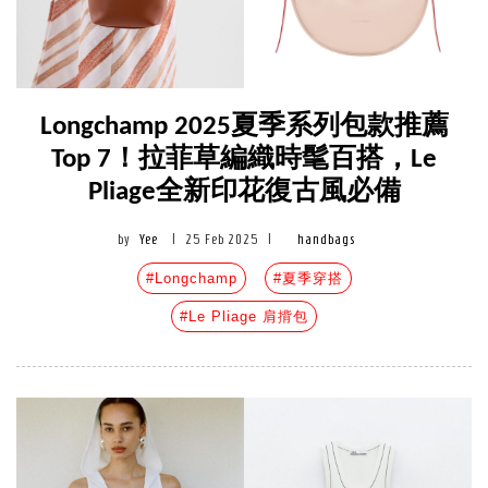
Longchamp 2025夏季系列包款推薦
Top 7！拉菲草編織時髦百搭，Le
Pliage全新印花復古風必備
by
Yee
|
25 Feb 2025
|
handbags
#Longchamp
#夏季穿搭
#Le Pliage 肩揹包