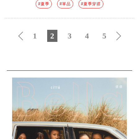
#夏季
#單品
#夏季穿搭
1
2
3
4
5