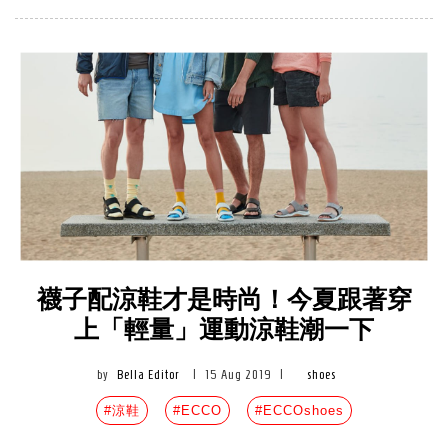
襪子配涼鞋才是時尚！今夏跟著穿
上「輕量」運動涼鞋潮一下
by
Bella Editor
|
15 Aug 2019
|
shoes
#涼鞋
#ECCO
#ECCOshoes