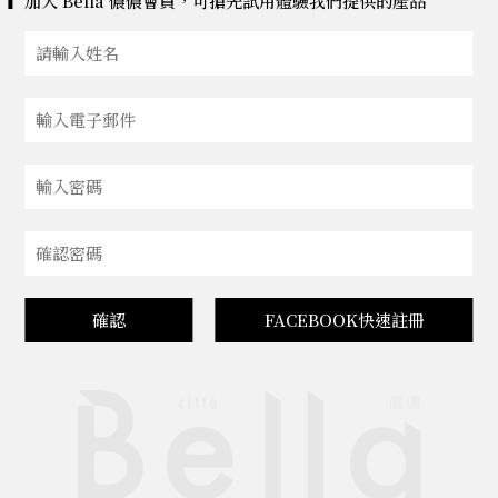
加入 Bella 儂儂會員，可搶先試用體驗我們提供的產品
確認
FACEBOOK快速註冊