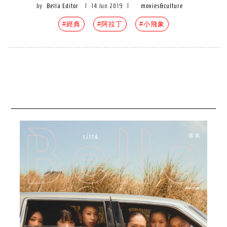
by
Bella Editor
|
14 Jun 2019
|
movies&culture
#經典
#阿拉丁
#小飛象