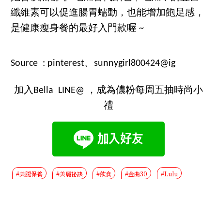
纖維素可以促進腸胃蠕動，也能增加飽足感，
是健康瘦身餐的最好入門款喔 ~
Source : pinterest、sunnygirl800424@ig
加入Bella LINE@ ，成為儂粉每周五抽時尚小
禮
#美腿保養
#美麗祕訣
#飲食
#金曲30
#Lulu