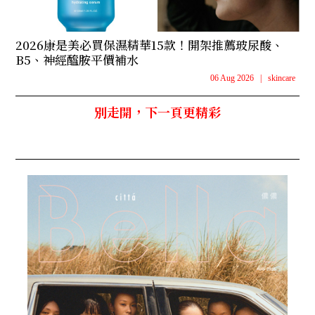
2026康是美必買保濕精華15款！開架推薦玻尿酸、
B5、神經醯胺平價補水
06 Aug 2026
|
skincare
別走開，下一頁更精彩