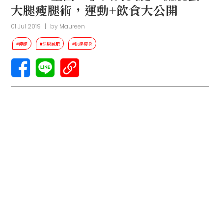
大腿瘦腿術，運動+飲食大公開
01 Jul 2019
|
by
Maureen
#瘦腿
#健康減肥
#快速瘦身