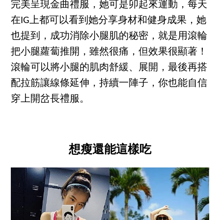
完美呈現金曲禮服，她可是卯起來運動，每天
在IG上都可以看到她分享身材和健身成果，她
也提到，成功消除小腿肌的秘密，就是用滾輪
把小腿蘿蔔推開，雖然很痛，但效果很顯著！
滾輪可以將小腿的肌肉舒緩、展開，最後再搭
配拉筋讓線條延伸，持續一陣子，你也能自信
穿上開岔長禮服。
想瘦還能這樣吃