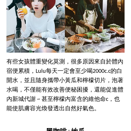
有些女孩體重變化莫測，很多原因來自於體內
宿便累積，Lulu每天一定會至少喝2000c.c的白
開水，並且隨身攜帶小黃瓜和檸檬切片，泡著
水喝，不僅能有效改善便秘困擾，還能促進體
內新城代謝 ~ 甚至檸檬內富含的維他命c，也
能使肌膚容光煥發透出自然好氣色。