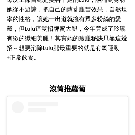
每次上節目總是笑料十足的Lulu，談論到身材
她從不避諱，把自己的蘿蔔腿當效果，自然坦
率的性格，讓她一出道就擁有眾多粉絲的愛
戴，但Lulu這雙招牌蜜大腿，今年竟成了玲瓏
有緻的纖細美腿！其實她的瘦腿秘訣只靠這幾
招 ~ 想要消除Lulu腿最重要的就是有氧運動
+正常飲食。
滾筒推蘿蔔