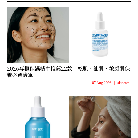
2026專櫃保濕精華推薦22款！乾肌、油肌、敏感肌保
養必買清單
07 Aug 2026
|
skincare