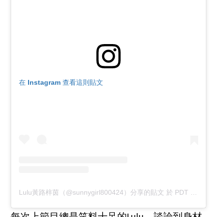
在 Instagram 查看這則貼文
Lulu黃路梓茵（@sunnygirl800424）分享的貼文
於
PDT 2019 年 5月 月 15 日 上午 5:20