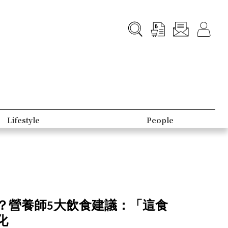
B-Club
Topic
黑？營養師5大飲食建議：「這食
化