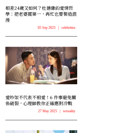
相差24歲又如何？杜德偉的愛情哲
學：把老婆擺第一，再忙也要製造浪
漫
05 Sep 2025
|
celebrities
愛吵架不代表不相愛！6 件事避免關
係破裂，心理師教你正確應對冷戰
27 May 2025
|
sexuality