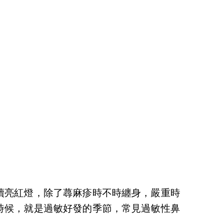
續亮紅燈，除了蕁麻疹時不時纏身，嚴重時
時候，就是過敏好發的季節，常見過敏性鼻