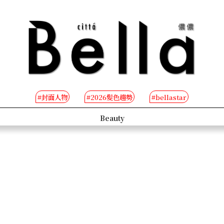
#封面人物
#2026髮色趨勢
#bellastar
s
Beauty