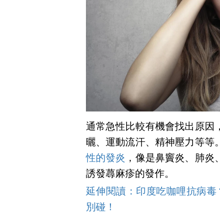
通常急性比較有機會找出原因
曬、運動流汗、精神壓力等等
性的發炎
，像是鼻竇炎、肺炎
誘發蕁麻疹的發作。
延伸閱讀：印度吃咖哩抗病毒
別碰！