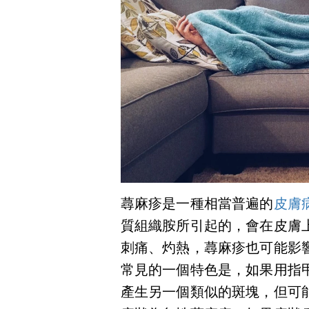
蕁麻疹是一種相當普遍的
皮膚
質組織胺所引起的，會在皮膚
刺痛、灼熱，蕁麻疹也可能影
常見的一個特色是，如果用指
產生另一個類似的斑塊，但可