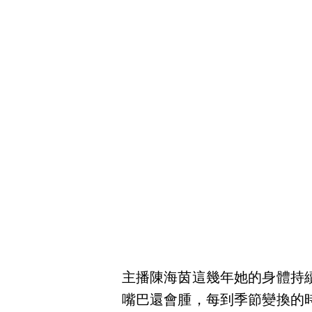
主播陳海茵這幾年她的身體持
嘴巴還會腫，每到季節變換的