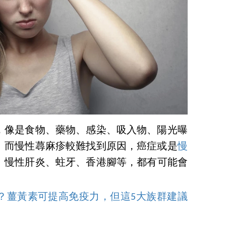
，像是食物、藥物、感染、吸入物、陽光曝
。而慢性蕁麻疹較難找到原因，癌症或是
慢
、慢性肝炎、蛀牙、香港腳等，都有可能會
？薑黃素可提高免疫力，但這5大族群建議