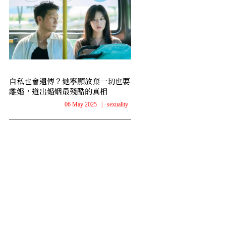
自私也會遺傳？她寧願放棄一切也要
離婚，道出婚姻最殘酷的真相
06 May 2025
|
sexuality