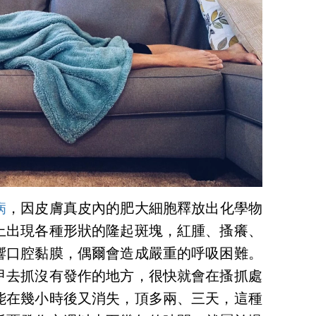
病
，因皮膚真皮內的肥大細胞釋放出化學物
上出現各種形狀的隆起斑塊，紅腫、搔癢、
響口腔黏膜，偶爾會造成嚴重的呼吸困難。
甲去抓沒有發作的地方，很快就會在搔抓處
能在幾小時後又消失，頂多兩、三天，這種