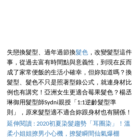
失戀換髮型、過年過節換
髮色
，改變髮型這件
事，從過去富有時間點與意義性，到現在反而
成了家常便飯的生活小確幸，但妳知道嗎？換
髮型、髮色不只是照著型錄公式，就連身材比
例也有講究！亞洲女生更適合莓果髮色？楊丞
琳御用髮型師Sydni親授「1:1逆齡髮型準
則」，原來髮型適不適合妳跟身材也有關係！
延伸閱讀 : 2020初夏染髮趨勢「耳圈染」！溫
柔小姐姐撩男小心機，撩髮瞬間仙氣爆棚