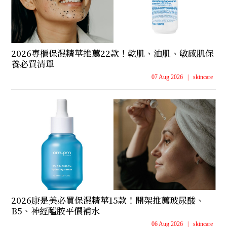
2026專櫃保濕精華推薦22款！乾肌、油肌、敏感肌保
養必買清單
07 Aug 2026
|
skincare
2026康是美必買保濕精華15款！開架推薦玻尿酸、
B5、神經醯胺平價補水
06 Aug 2026
|
skincare