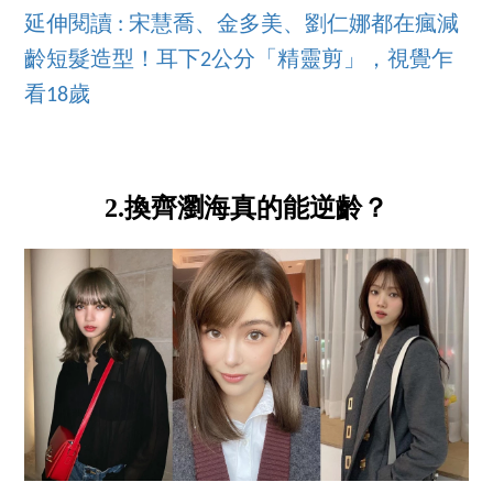
延伸閱讀 : 宋慧喬、金多美、劉仁娜都在瘋減
齡短髮造型！耳下2公分「精靈剪」，視覺乍
看18歲
2.換齊瀏海真的能逆齡？