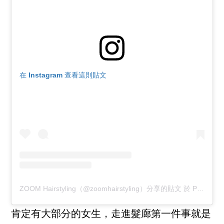
在 Instagram 查看這則貼文
ZOOM Hairstyling（@zoomhairstyling）分享的貼文
於
PDT 2019 年 3月 月 31 日 下午 10:36
肯定有大部分的女生，走進髮廊第一件事就是