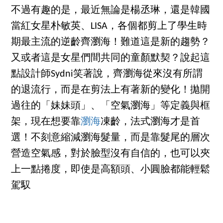
不過有趣的是，最近無論是楊丞琳，還是韓國
當紅女星朴敏英、LISA，各個都剪上了學生時
期最主流的逆齡齊瀏海！難道這是新的趨勢？
又或者這是女星們間共同的童顏默契？說起這
點設計師Sydni笑著說，齊瀏海從來沒有所謂
的退流行，而是在剪法上有著新的變化！拋開
過往的「妹妹頭」、「空氣瀏海」等定義與框
架，現在想要靠
瀏海
凍齡，法式瀏海才是首
選！不刻意縮減瀏海髮量，而是靠髮尾的層次
營造空氣感，對於臉型沒有自信的，也可以夾
上一點捲度，即使是高額頭、小圓臉都能輕鬆
駕馭