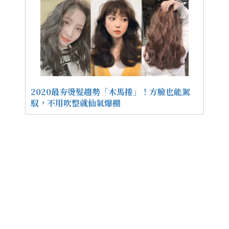
2020最夯燙髮趨勢「木馬捲」！方臉也能駕
馭，不用吹整就仙氣爆棚