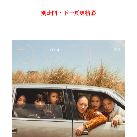
別走開，下一頁更精彩