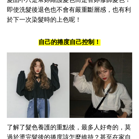
髮品不只是幫妳維護髮色而是替妳修飾髮色！
即使洗髮後退色也不會有嚴重斷層感，也有利
於下一次染髮時的上色呢！
自己的捲度自己控制！
了解了髮色養護的重點後，最多人好奇的，莫
過於燙完髮後的捲度該怎麼維持？甚至在家自