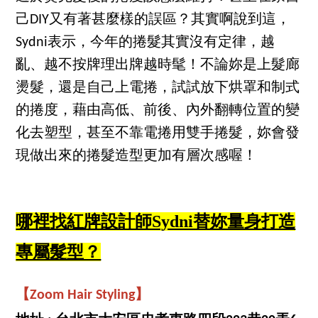
己DIY又有著甚麼樣的誤區？其實啊說到這，
Sydni表示，今年的捲髮其實沒有定律，越
亂、越不按牌理出牌越時髦！不論妳是上髮廊
燙髮，還是自己上電捲，試試放下烘罩和制式
的捲度，藉由高低、前後、內外翻轉位置的變
化去塑型，甚至不靠電捲用雙手捲髮，妳會發
現做出來的捲髮造型更加有層次感喔！
哪裡找紅牌設計師Sydni替妳量身打造
專屬髮型？
【
Zoom Hair Styling
】