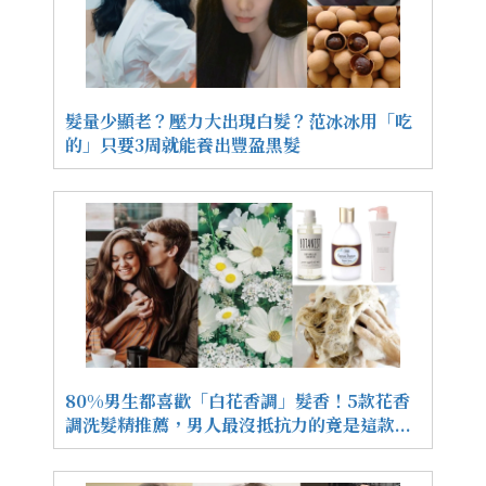
髮量少顯老？壓力大出現白髮？范冰冰用「吃
的」只要3周就能養出豐盈黑髮
80%男生都喜歡「白花香調」髮香！5款花香
調洗髮精推薦，男人最沒抵抗力的竟是這款...