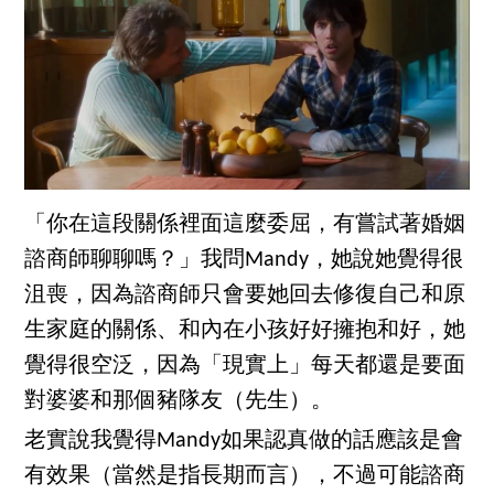
「你在這段關係裡面這麼委屈，有嘗試著婚姻
諮商師聊聊嗎？」我問Mandy，她說她覺得很
沮喪，因為諮商師只會要她回去修復自己和原
生家庭的關係、和內在小孩好好擁抱和好，她
覺得很空泛，因為「現實上」每天都還是要面
對婆婆和那個豬隊友（先生）。
老實說我覺得Mandy如果認真做的話應該是會
有效果（當然是指長期而言），不過可能諮商