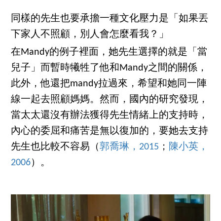
同樣的先生也要承擔一種文化壓力是「如果丟
下家人不照顧，別人會怎麼看我？」
在Mandy的例子裡面，她先生選擇的就是「當
兒子」而暫時犧牲了他和Mandy之間的關係，
此外，他還把mandy拉過來，希望和她同一陣
線一起去照顧媽媽。然而，國內的研究發現，
當太太還沒有辦法獲得先生情緒上的支持時，
內心的委屈和痛苦是無以復加的，要她去支持
先生也比較不容易（
郭喬琳，2015
；
陳小英，
2006
）。