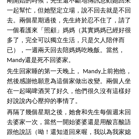
剛開始的時候，先生還不斷地傳訊息勸她回來
一起幫忙，但她堅定立場，說不回去就是不回
去。兩個星期過後，先生終於忍不住了，請了
一個看護來「照顧」媽媽（其實媽媽已經好很
多了，完全可以獨立生活，只是欠人陪伴而
已），一週兩天回去陪媽媽吃晚飯。當然，
Mandy還是死不回婆家。
先生回家睡的第一天晚上， Mandy上前抱他，
然後感謝他願意為這個家做出改變。兩個人坐
在一起喝啤酒哭了好久，他們很久沒有這樣好
好說說內心壓抑的事情了。
再隔了幾個星期之後，她會和先生每個週末回
去婆家一次，當然一開始婆婆還是用酸言酸語
跟他說話（呦！還知道回來喔，我以為我家媳