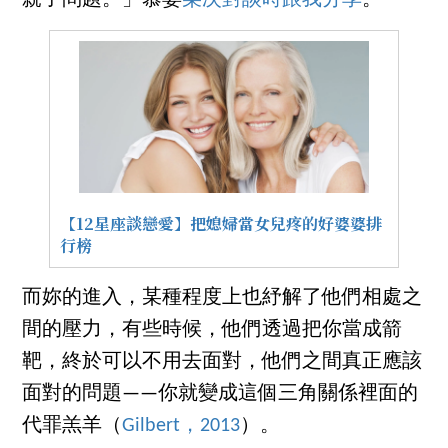
【12星座談戀愛】把媳婦當女兒疼的好婆婆排
行榜
而妳的進入，某種程度上也紓解了他們相處之
間的壓力，有些時候，他們透過把你當成箭
靶，終於可以不用去面對，他們之間真正應該
面對的問題——你就變成這個三角關係裡面的
代罪羔羊（
Gilbert，2013
）。