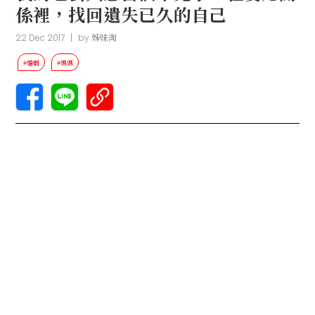
係裡，找回遺失已久的自己
22 Dec 2017
|
by
姊妹淘
#婚姻
#媽媽