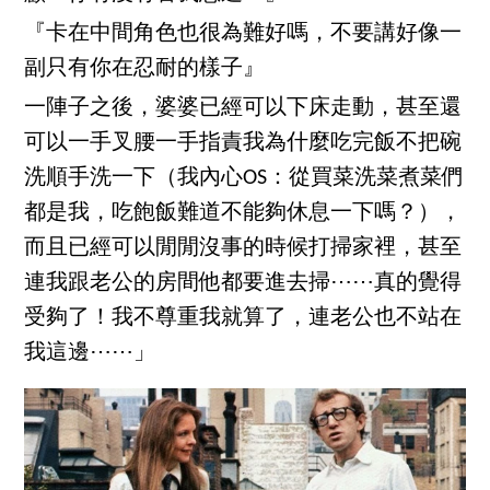
『卡在中間角色也很為難好嗎，不要講好像一
副只有你在忍耐的樣子』
一陣子之後，婆婆已經可以下床走動，甚至還
可以一手叉腰一手指責我為什麼吃完飯不把碗
洗順手洗一下（我內心OS：從買菜洗菜煮菜們
都是我，吃飽飯難道不能夠休息一下嗎？），
而且已經可以閒閒沒事的時候打掃家裡，甚至
連我跟老公的房間他都要進去掃⋯⋯真的覺得
受夠了！我不尊重我就算了，連老公也不站在
我這邊⋯⋯」