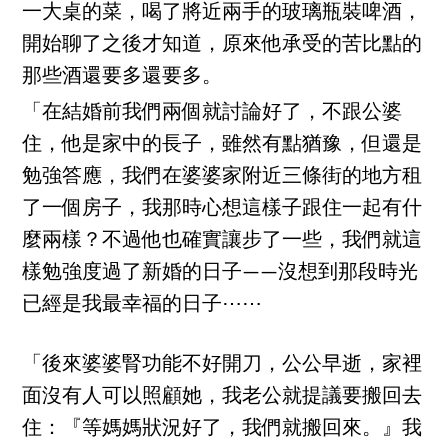
一大桌的菜，喝了將近兩手的玻璃瓶裝啤酒，
開始聊了之後才知道，原來他承受的苦比點的
那些酒還要多還要多。
「在結婚前我們兩個就討論好了，不跟公婆
住，他是家中的長子，雖然有點猶豫，但還是
勉強答應，我們在婆婆家附近三條街的地方租
了一個房子，我那時心想這樣子跟住一起有什
麼兩樣？不過他也確實讓步了一些，我們就這
樣勉強度過了新婚的日子——沒想到那段時光
已經是我最幸福的日子⋯⋯
「後來婆婆腎功能不好開刀，公公早逝，家裡
面沒有人可以照顧她，我老公就提議要搬回去
住：『等媽媽狀況好了，我們就搬回來。』我