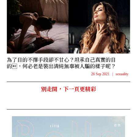
為了目的不擇手段卻不甘心？坦承自己真實的目
的，何必老是裝出清純無辜被人騙的樣子呢？
26 Sep 2021
|
sexuality
別走開，下一頁更精彩