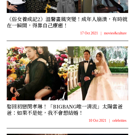
《俗女養成記2》溫馨畫風突變！成年人崩潰，有時就
在一瞬間，得靠自己療癒！
17 Oct 2021
|
movies&culture
娶回初戀閔孝琳！「BIGBANG唯一清流」太陽當爸
爸：如果不是她，我不會想結婚！
10 Oct 2021
|
celebrities