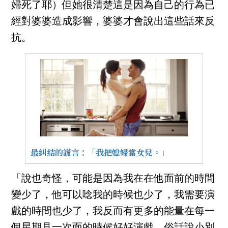
婦死了耶）但她很清楚這是因為自己的行為已
經對婆婆造成影響，婆婆才會說出這些話來反
抗。
最糾結的謊言：「我把媳婦當女兒。」
「說也奇怪，可能是因為我在在他面前的時間
變少了，他可以唸我的時候也少了，我需要演
戲的時間也少了，我反而有更多的能量在每一
個星期見一次面的時候好好演戲。俗話說小別