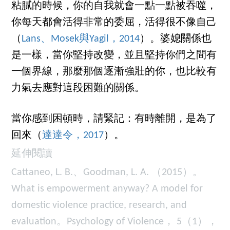
粘膩的時候，你的自我就會一點一點被吞噬，
你每天都會活得非常的委屈，活得很不像自己
（
Lans、Mosek與Yagil，2014
）。婆媳關係也
是一樣，當你堅持改變，並且堅持你們之間有
一個界線，那麼那個逐漸強壯的你，也比較有
力氣去應對這段困難的關係。
當你感到困頓時，請緊記：有時離開，是為了
回來（
達達令，2017
）。
延伸閱讀
Cattaneo, L. B.、Goodman, L. A. （2015）。
What is empowerment anyway? A model for
domestic violence practice, research, and
evaluation。Psychology of Violence， 5（1），