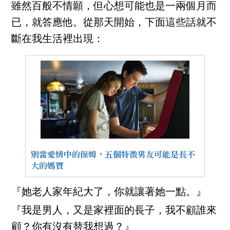
雖然百般不情願，但心想可能也是一兩個月而
已，就答應他。從那天開始，下面這些話就不
斷在我生活裡出現：
別當愛情中的保姆，五個特徵男友可能是長不
大的媽寶
『她老人家年紀大了，你就讓著她一點。』
『我是男人，又是家裡面的長子，我不顧誰來
顧？你有沒有替我想過？』