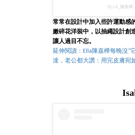
ELLA_陳嘉樺（
常常在設計中加入些許運動感
嫩碎花洋裝中，以抽繩設計創
讓人過目不忘。
延伸閱讀：Ella陳嘉樺每晚沒"
達，老公都大讚：用完皮膚宛
Isa