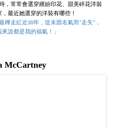
時，常常會選穿繽紛印花、甜美碎花洋裝
家，最近她選穿的洋裝有哪些！
陳嘉樺走紅近20年，從未因名氣而"走失"，
我來說都是我的福氣！」
la McCartney