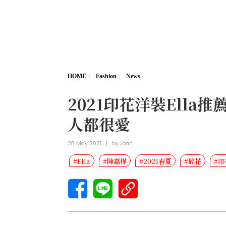
HOME
Fashion
News
2021印花洋裝Ella推薦這
人都很愛
28 May 2021
|
by
Joan
#Ella
#陳嘉樺
#2021春夏
#碎花
#