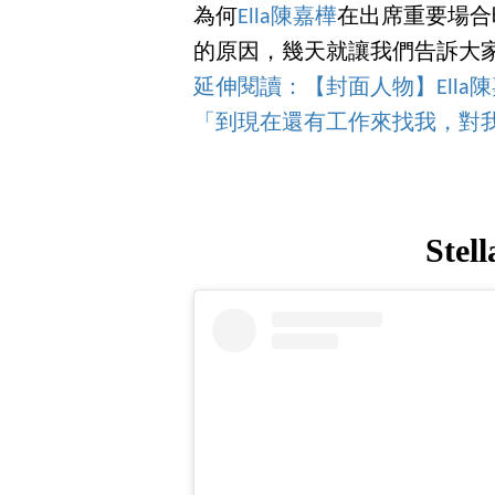
為何
Ella陳嘉樺
在出席重要場合
的原因，幾天就讓我們告訴大
延伸閱讀：【封面人物】Ella
「到現在還有工作來找我，對
Stel