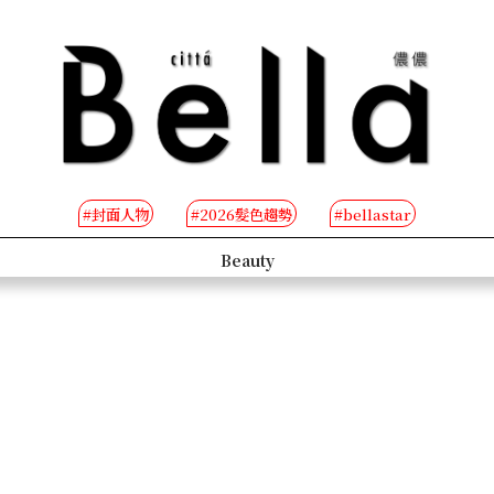
#封面人物
#2026髮色趨勢
#bellastar
s
Beauty