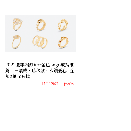
2022夏季7款Dior金色Logo戒指推
薦，三環戒、珍珠款、水鑽愛心...全
都2萬元有找！
17 Jul 2022
|
jewelry