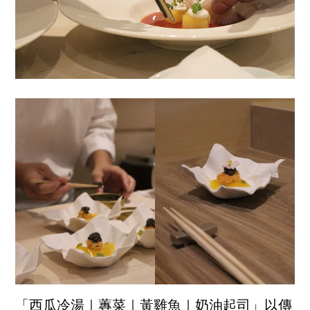
「西瓜冷湯｜蓴菜｜黃雞魚｜奶油起司」以傳