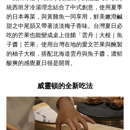
統西班牙冷湯理念結合了中式創意，使用夏季
的日本蓴菜，與黃雞魚一同享用，鮮美嫩滑鹹
甜之中尾韻又帶著淡淡梅子香味。台灣夏日必
吃的芒果也能變成桌上佳餚「雲丹｜大根｜魚
子醬｜芒果」使用台灣在地的愛文芒果與醃製
的柚子大根，搭配北海道雲丹與魚子醬，濃郁
酸爽的感覺夏日很是開胃。
威靈頓的全新吃法