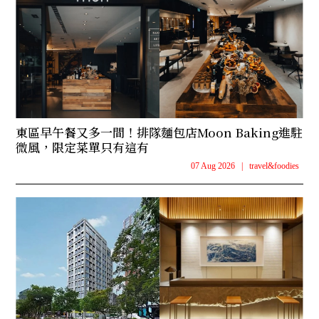
東區早午餐又多一間！排隊麵包店Moon Baking進駐
微風，限定菜單只有這有
07 Aug 2026
|
travel&foodies