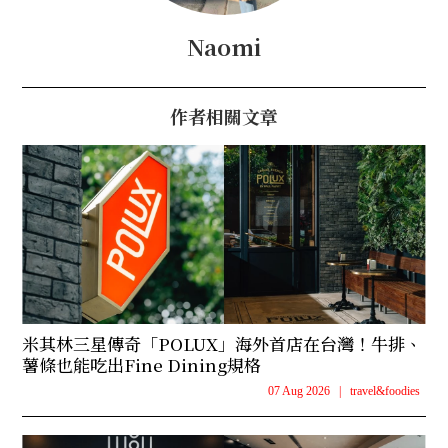
Naomi
作者相關文章
米其林三星傳奇「POLUX」海外首店在台灣！牛排、
薯條也能吃出Fine Dining規格
07 Aug 2026
|
travel&foodies