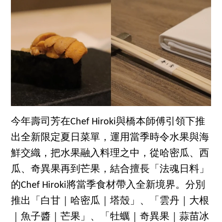
今年壽司芳在Chef Hiroki與橋本師傅引領下推
出全新限定夏日菜單，運用當季時令水果與海
鮮交織，把水果融入料理之中，從哈密瓜、西
瓜、奇異果再到芒果，結合擅長「法魂日料」
的Chef Hiroki將當季食材帶入全新境界。分別
推出「白甘｜哈密瓜｜塔殼」、「雲丹｜大根
｜魚子醬｜芒果」、「牡蠣｜奇異果｜蒜苗冰