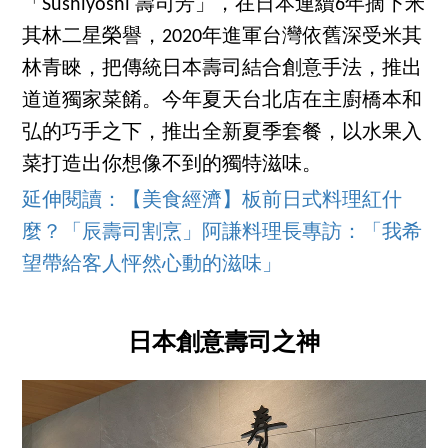
「Sushiyoshi 壽司芳」，在日本連續6年摘下米
其林二星榮譽，2020年進軍台灣依舊深受米其
林青睞，把傳統日本壽司結合創意手法，推出
道道獨家菜餚。今年夏天台北店在主廚橋本和
弘的巧手之下，推出全新夏季套餐，以水果入
菜打造出你想像不到的獨特滋味。
延伸閱讀：【美食經濟】板前日式料理紅什
麼？「辰壽司割烹」阿謙料理長專訪：「我希
望帶給客人怦然心動的滋味」
日本創意壽司之神