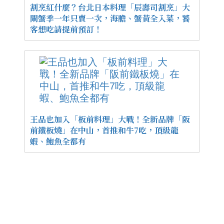
割烹紅什麼？台北日本料理「辰壽司割烹」大
閘蟹季一年只賣一次，海膽、蟹黃全入菜，饕
客想吃請提前預訂！
王品也加入「板前料理」大戰！全新品牌「阪
前鐵板燒」在中山，首推和牛7吃，頂級龍
蝦、鮑魚全都有