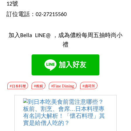
12號
訂位電話：02-27215560
加入Bella LINE@ ，成為儂粉每周五抽時尚小
禮
#日本料理
#板前
#Fine Dining
#壽司芳