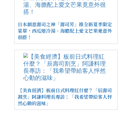
日本創意壽司之神「壽司芳」推全新夏季限定
菜單，西瓜變冷湯、海膽配上愛文芒果竟意外
很搭！
【美食經濟】板前日式料理紅什麼？「辰壽司
割烹」阿謙料理長專訪：「我希望帶給客人怦
然心動的滋味」