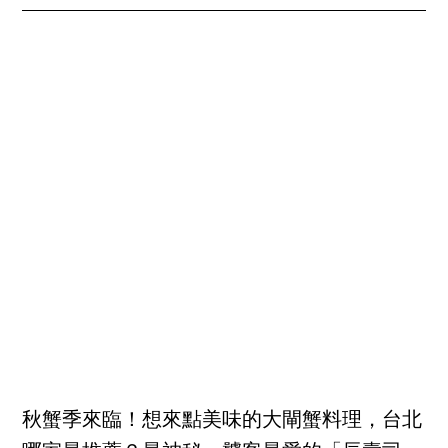
秋蟹季來臨！想來點美味的大閘蟹料理，台北