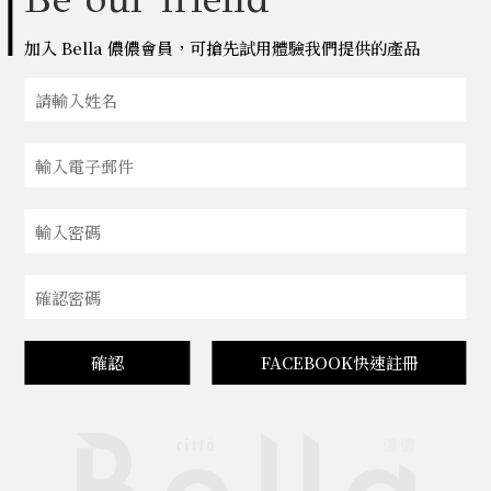
加入 Bella 儂儂會員，可搶先試用體驗我們提供的產品
確認
FACEBOOK快速註冊