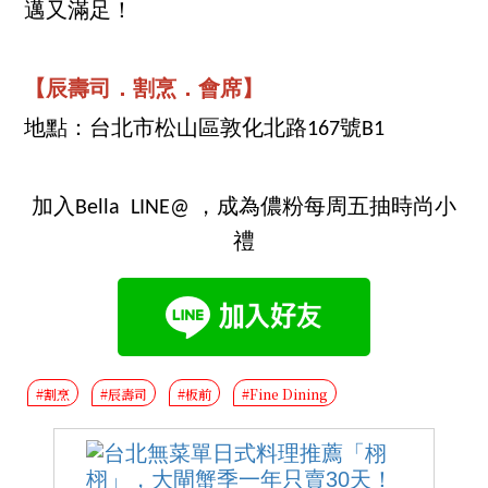
邁又滿足！
【辰壽司．割烹．會席】
地點：台北市松山區敦化北路167號B1
加入Bella LINE@ ，成為儂粉每周五抽時尚小
禮
#割烹
#辰壽司
#板前
#Fine Dining