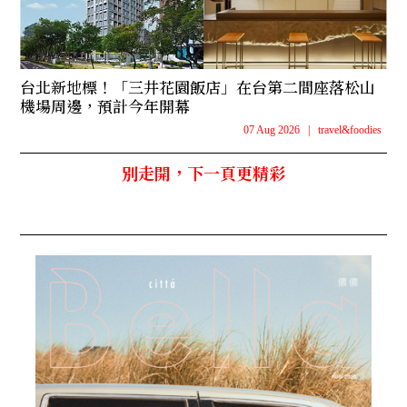
台北新地標！「三井花園飯店」在台第二間座落松山
機場周邊，預計今年開幕
07 Aug 2026
|
travel&foodies
別走開，下一頁更精彩