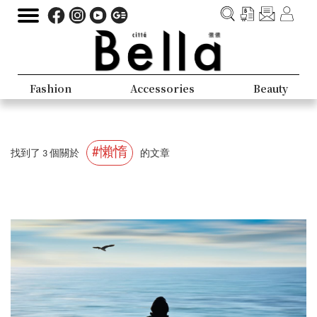
Fashion
Accessories
Beauty
#懶惰
找到了 3 個關於
的文章