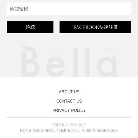
確認
FACEBOOK快速註冊
ABOUT US
CONTACT US
PRIVACY POLICY
COPYRIGHT © 2026
NONG-NONG GROUP LIMITED ALL RIGHTS RESERVED.