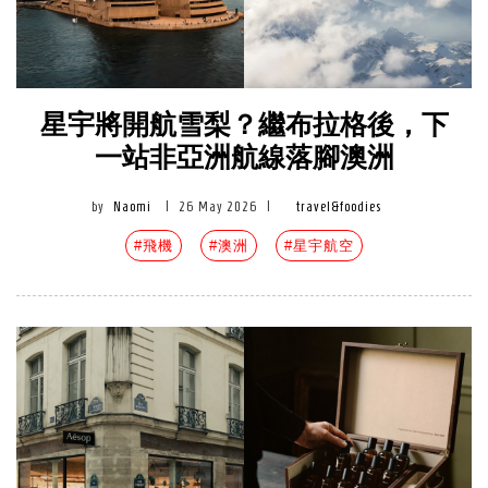
星宇將開航雪梨？繼布拉格後，下
一站非亞洲航線落腳澳洲
by
Naomi
|
26 May 2026
|
travel&foodies
#飛機
#澳洲
#星宇航空