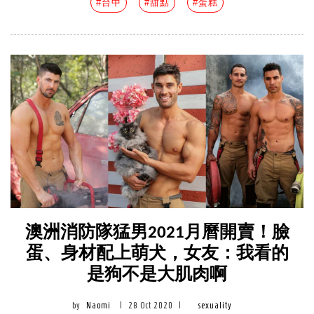
#台中
#甜點
#蛋糕
澳洲消防隊猛男2021月曆開賣！臉
蛋、身材配上萌犬，女友：我看的
是狗不是大肌肉啊
by
Naomi
|
28 Oct 2020
|
sexuality