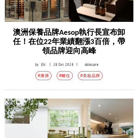
澳洲保養品牌Aesop執行長宣布卸
任！在位22年業績翻漲3百倍，帶
領品牌迎向高峰
by
Eli
|
28 Dec 2024
|
skincare
#澳洲
#離任
#美妝品牌