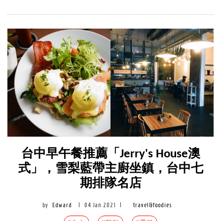
台中早午餐推薦「Jerry's House澳
式」，雪梨藍帶主廚坐鎮，台中七
期排隊名店
by
Edward
|
04 Jan 2021
|
travel&foodies