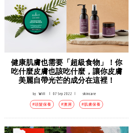
健康肌膚也需要「超級食物」！你
吃什麼皮膚也該吃什麼，讓你皮膚
美麗自帶光芒的成分在這裡！
by
Will
|
07 Sep 2022
|
skincare
#頭髮保養
#澳洲
#肌膚保養