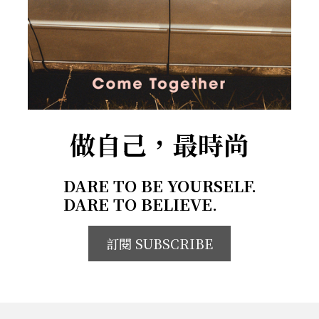
做自己，最時尚
DARE TO BE YOURSELF.
DARE TO BELIEVE.
訂閱 SUBSCRIBE