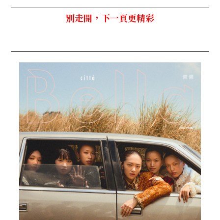
別走開，下一頁更精彩