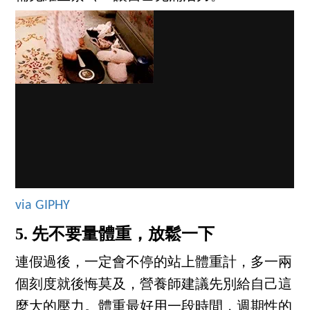
via GIPHY
5. 先不要量體重，放鬆一下
連假過後，一定會不停的站上體重計，多一兩
個刻度就後悔莫及，營養師建議先別給自己這
麼大的壓力。體重最好用一段時間，週期性的