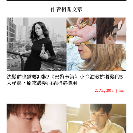
作者相關文章
洗髮前也需要卸妝?《巴黎卡詩》小金油教妳養髮的5
大秘訣，原來護髮油還能這樣用
22 Aug 2019
|
hair