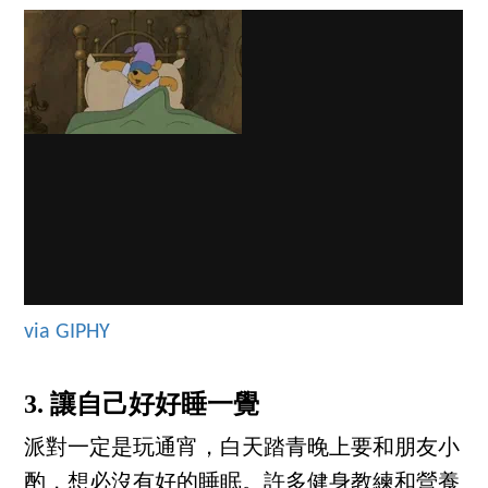
via GIPHY
3. 讓自己好好睡一覺
派對一定是玩通宵，白天踏青晚上要和朋友小
酌，想必沒有好的睡眠。許多健身教練和營養