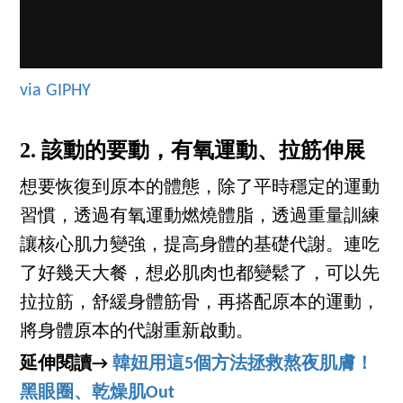
via GIPHY
2. 該動的要動，有氧運動、拉筋伸展
想要恢復到原本的體態，除了平時穩定的運動
習慣，透過有氧運動燃燒體脂，透過重量訓練
讓核心肌力變強，提高身體的基礎代謝。連吃
了好幾天大餐，想必肌肉也都變鬆了，可以先
拉拉筋，舒緩身體筋骨，再搭配原本的運動，
將身體原本的代謝重新啟動。
延伸閱讀→
韓妞用這5個方法拯救熬夜肌膚！
黑眼圈、乾燥肌Out