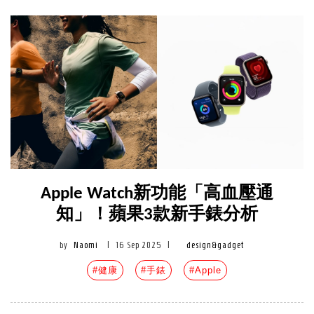
Apple Watch新功能「高血壓通
知」！蘋果3款新手錶分析
by
Naomi
|
16 Sep 2025
|
design&gadget
#健康
#手錶
#Apple