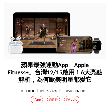
蘋果最強運動App「Apple
Fitness+」台灣12/15啟用！6大亮點
解析，為何歐美明星都愛它
by
Naomi
|
09 Dec 2025
|
design&gadget
#App
#健身
#Apple