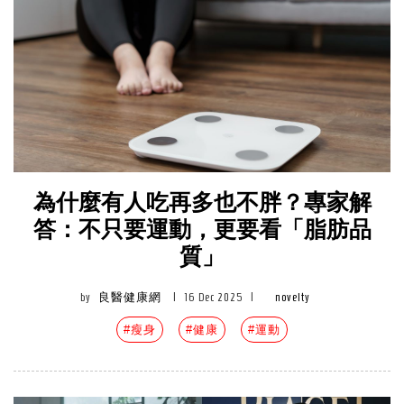
為什麼有人吃再多也不胖？專家解
答：不只要運動，更要看「脂肪品
質」
by
良醫健康網
|
16 Dec 2025
|
novelty
#瘦身
#健康
#運動