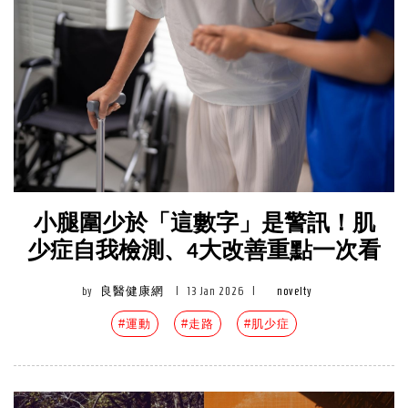
小腿圍少於「這數字」是警訊！肌
少症自我檢測、4大改善重點一次看
by
良醫健康網
|
13 Jan 2026
|
novelty
#運動
#走路
#肌少症