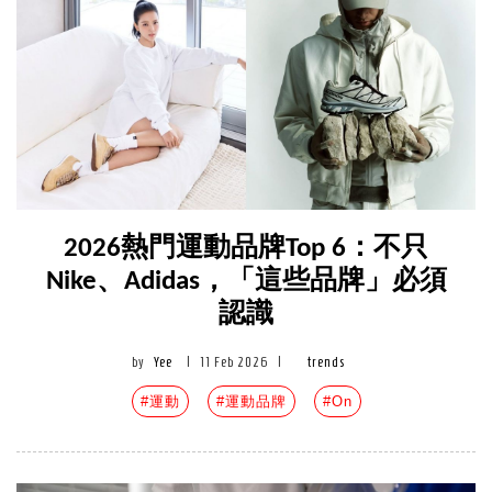
2026熱門運動品牌Top 6：不只
Nike、Adidas，「這些品牌」必須
認識
by
Yee
|
11 Feb 2026
|
trends
#運動
#運動品牌
#On