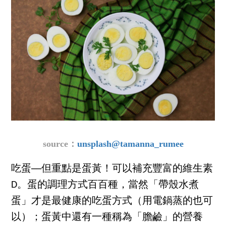
source：
unsplash
@tamanna_rumee
吃蛋──但重點是蛋黃！可以補充豐富的維生素
D。蛋的調理方式百百種，當然「帶殼水煮
蛋」才是最健康的吃蛋方式（用電鍋蒸的也可
以）；蛋黃中還有一種稱為「膽鹼」的營養