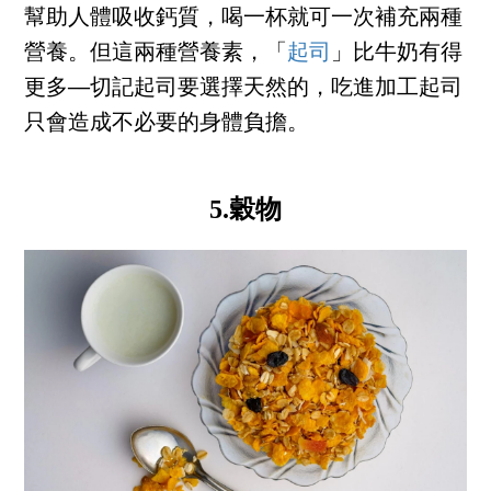
幫助人體吸收鈣質，喝一杯就可一次補充兩種
營養。但這兩種營養素，「
起司
」比牛奶有得
更多──切記起司要選擇天然的，吃進加工起司
只會造成不必要的身體負擔。
5.穀物