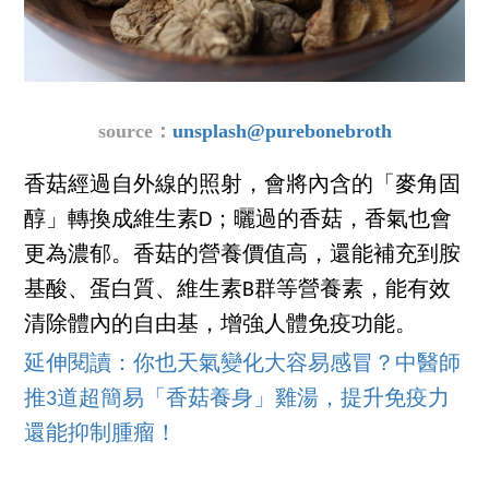
source：
unsplash
@purebonebroth
香菇經過自外線的照射，會將內含的「麥角固
醇」轉換成維生素D；曬過的香菇，香氣也會
更為濃郁。香菇的營養價值高，還能補充到胺
基酸、蛋白質、維生素B群等營養素，能有效
清除體內的自由基，增強人體免疫功能。
延伸閱讀：你也天氣變化大容易感冒？中醫師
推3道超簡易「香菇養身」雞湯，提升免疫力
還能抑制腫瘤！