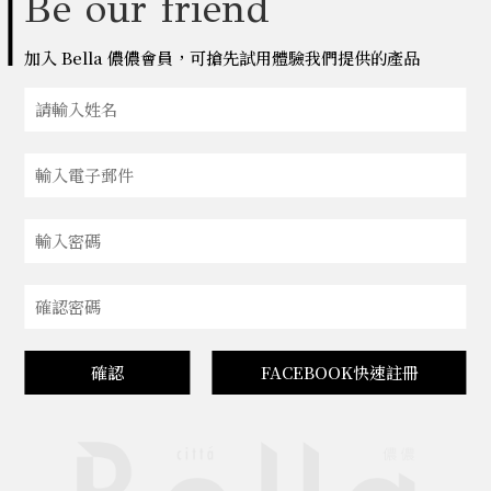
Be our friend
加入 Bella 儂儂會員，可搶先試用體驗我們提供的產品
確認
FACEBOOK快速註冊