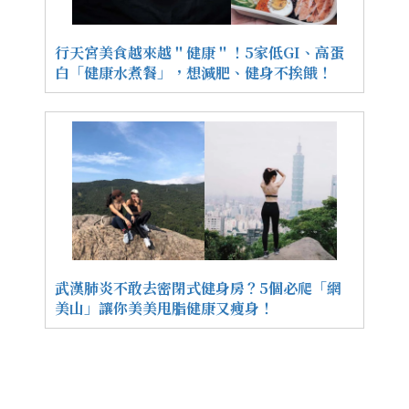
行天宮美食越來越＂健康＂！5家低GI、高蛋
白「健康水煮餐」，想減肥、健身不挨餓！
武漢肺炎不敢去密閉式健身房？5個必爬「網
美山」讓你美美甩脂健康又瘦身！