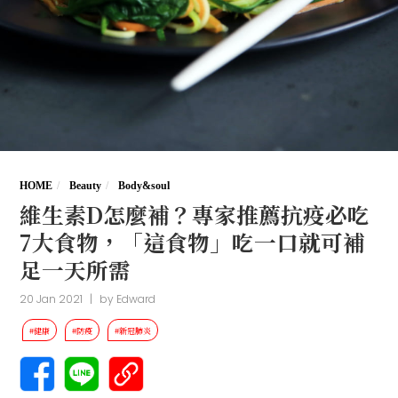
HOME
Beauty
Body&soul
維生素D怎麼補？專家推薦抗疫必吃
7大食物，「這食物」吃一口就可補
足一天所需
20 Jan 2021
|
by
Edward
#健康
#防疫
#新冠肺炎