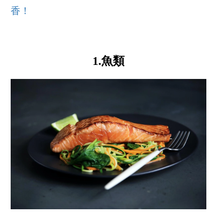
香！
1.魚類