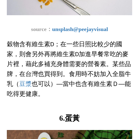
source：
unsplash
@peejayvisual
穀物含有維生素D；在一些日照比較少的國
家，則會另外再將維生素D加進早餐常吃的麥
片裡，藉此多補充身體需要的營養素。某些品
牌，在台灣也買得到。食用時不妨加入全脂牛
乳（
豆漿
也可以）──當中也含有維生素Ｄ──能
吃得更健康。
6.蛋黃