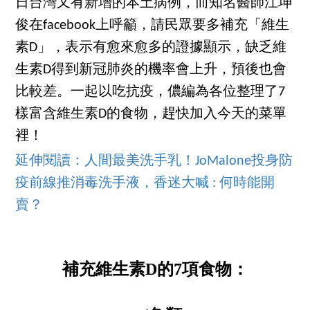
日台灣又有新增的本土病例，而知名醫師江坤
俊在facebook上呼籲，請民眾要多補充「維生
素D」，表示有愈來愈多的證據顯示，缺乏維
生素D得到新冠肺炎的機率會上升，預後也會
比較差。一起以吃抗疫，儂編為各位整理了7
樣富含維生素D的食物，趕快加入今天的菜單
裡！
延伸閱讀：人間最美洗手乳！JoMalone投身防
疫前線推消毒洗手液，香迷大喊 : 何時能開
賣？
補充維生素D的7項食物：