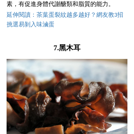
素，有促進身體代謝醣類和脂質的能力。
延伸閱讀：茶葉蛋裂紋越多越好？網友教3招
挑選易剝入味滷蛋
7.黑木耳