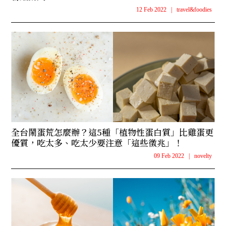
12 Feb 2022
|
travel&foodies
全台鬧蛋荒怎麼辦？這5種「植物性蛋白質」比雞蛋更
優質，吃太多、吃太少要注意「這些徵兆」！
09 Feb 2022
|
novelty