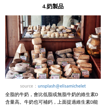
4.奶製品
source：
unsplash
@elisamichelet
全脂的牛奶，會比低脂或無脂牛奶的維生素D
含量高。牛奶也可補鈣，上面提過維生素D能