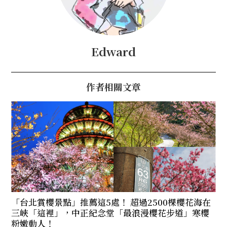
Edward
作者相關文章
「台北賞櫻景點」推薦這5處！ 超過2500棵櫻花海在
三峽「這裡」，中正紀念堂「最浪漫櫻花步道」寒櫻
粉嫩動人！