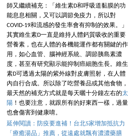
師又繼續補充：「維生素D和呼吸道黏膜的功
能息息相關，又可以調節免疫力，所以對
COVID-19和流感的發生率會有抑制的效果。」
其實維生素D一直是維持人體鈣質吸收的重要
營養素，也在人體的各機能運作都有關鍵的作
用，如心血管、腦神經系統、調節胰島素濃
度，甚至有研究顯示能抑制癌細胞生長。維生
素D可透過太陽的紫外線對皮膚照射，在人體
內自行合成。所以除了吃營養品或其他食物，
最天然的補充方式就是每天曬十分鐘左右的
太
陽
！也要注意，就跟所有的好東西一樣，過量
也會傷害到健康唷。
延伸閱讀：防疫要進補！台北5家增加抵抗力
「療癒湯品」推薦，從遠處就飄有濃濃藥膳