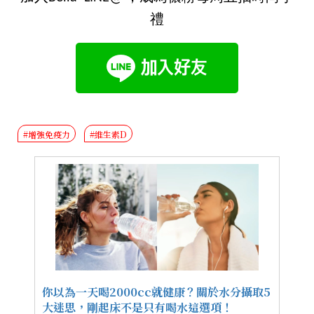
禮
#增強免疫力
#維生素D
你以為一天喝2000cc就健康？關於水分攝取5
大迷思，剛起床不是只有喝水這選項！