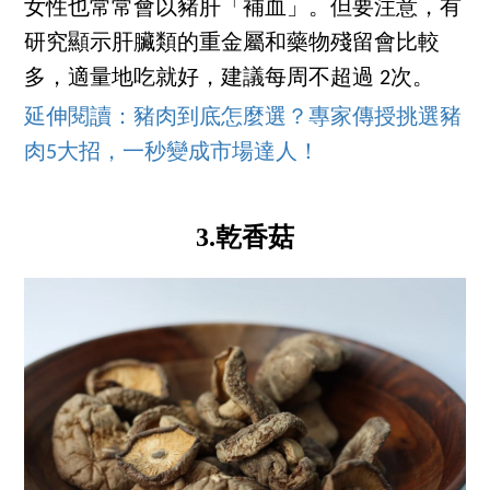
女性也常常會以豬肝「補血」。但要注意，有
研究顯示肝臟類的重金屬和藥物殘留會比較
多，適量地吃就好，建議每周不超過 2次。
延伸閱讀：豬肉到底怎麼選？專家傳授挑選豬
肉5大招，一秒變成市場達人！
3.乾香菇