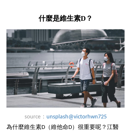
什麼是維生素D？
source：
unsplash
@victorhwn725
為什麼維生素D（維他命D）很重要呢？江醫