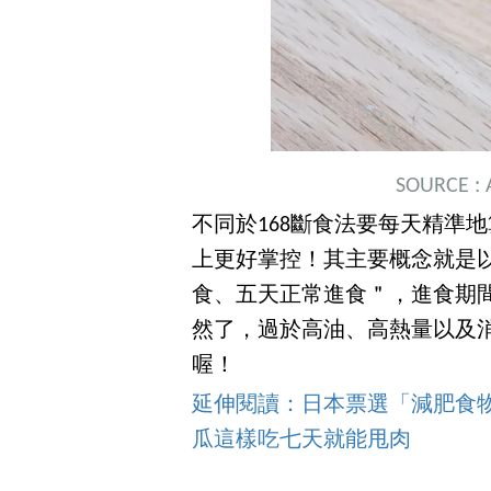
SOURCE :
不同於168斷食法要每天精準
上更好掌控！其主要概念就是
食、五天正常進食＂，進食期
然了，過於高油、高熱量以及
喔！
延伸閱讀：日本票選「減肥食物
瓜這樣吃七天就能甩肉