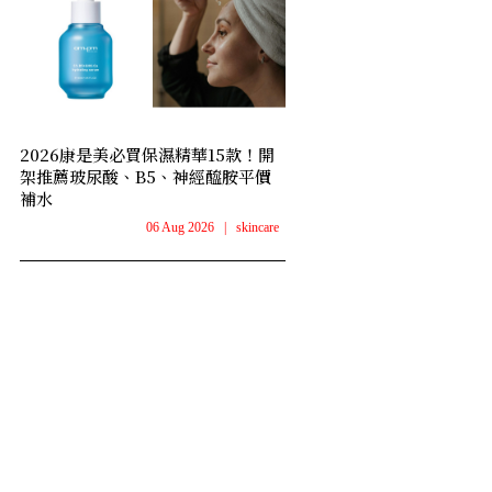
2026康是美必買保濕精華15款！開
架推薦玻尿酸、B5、神經醯胺平價
補水
06 Aug 2026
|
skincare