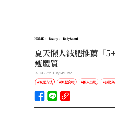
HOME
Beauty
Body&soul
夏天懶人減肥推薦「5
瘦體質
29 Jul 2022
|
by
Maureen
#減肥方法
#減肥食物
#懶人減肥
#減肥