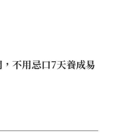
開，不用忌口7天養成易