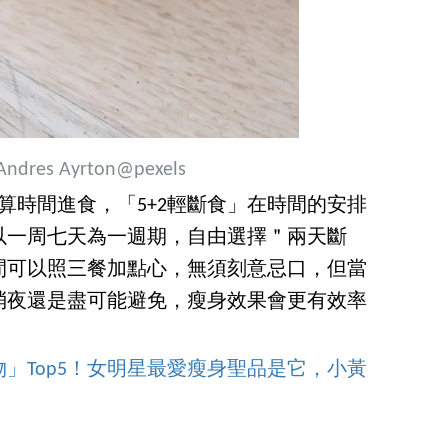
Andres Ayrton
@pexels
地算時間進食，「5+2輕斷食」在時間的安排
以一周七天為一週期，自由選擇＂兩天斷
間可以照三餐加點心，無須刻意忌口，但當
消夜還是盡可能避免，瘦身效果會更有效率
」Top5！女明星最愛瘦身聖品是它，小黃