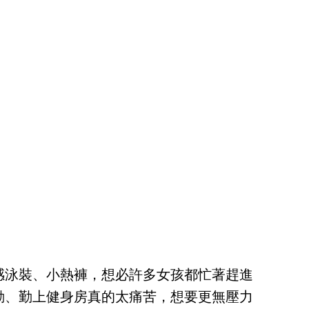
感泳裝、小熱褲，想必許多女孩都忙著趕進
動、勤上健身房真的太痛苦，想要更無壓力