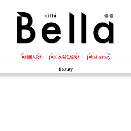
#封面人物
#2026髮色趨勢
#bellastar
s
Beauty