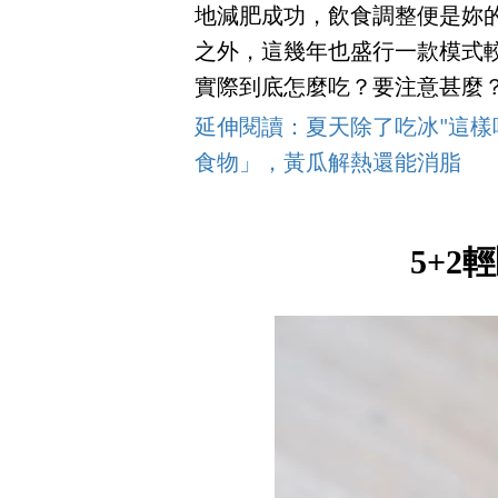
地減肥成功，飲食調整便是妳的
之外，這幾年也盛行一款模式較
實際到底怎麼吃？要注意甚麼
延伸閱讀：夏天除了吃冰"這樣
食物」，黃瓜解熱還能消脂
5+2