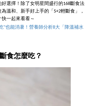
好選擇！除了女明星間盛行的168斷食法
為溫和、新手好上手的「5+2輕斷食」，
？快一起來看看～
吃"也能消暑！營養師分析8大「降溫補水
輕斷食怎麼吃？