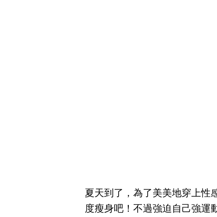
夏天到了，為了美美地穿上性
度瘦身吧！不過強迫自己強運