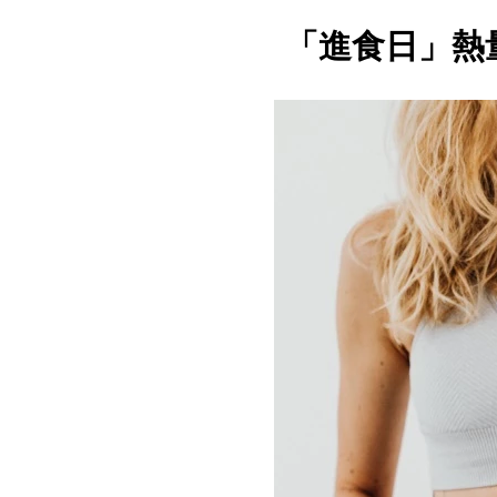
「進食日」熱