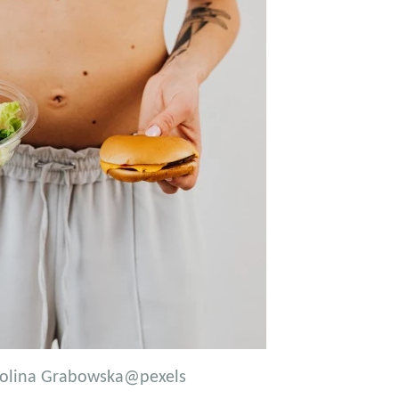
olina Grabowska
@pexels