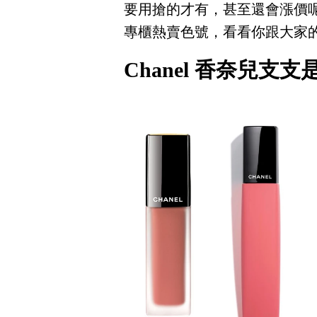
要用搶的才有，甚至還會漲價呢！以下整理了
專櫃熱賣色號，看看你跟大家
Chanel 香奈兒支支