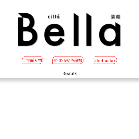
#封面人物
#2026髮色趨勢
#bellastar
s
Beauty