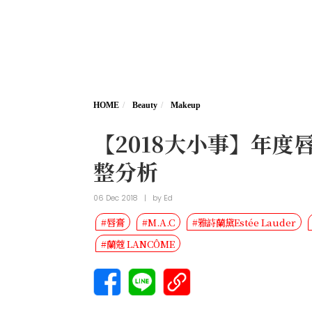
HOME
Beauty
Makeup
【2018大小事】年度唇膏
整分析
06 Dec 2018
|
by
Ed
#唇膏
#M.A.C
#雅詩蘭黛Estée Lauder
#蘭蔻 LANCÔME