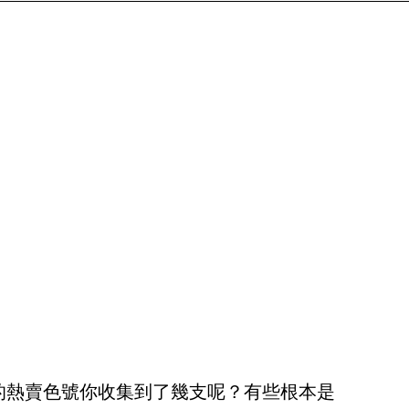
牌的熱賣色號你收集到了幾支呢？有些根本是