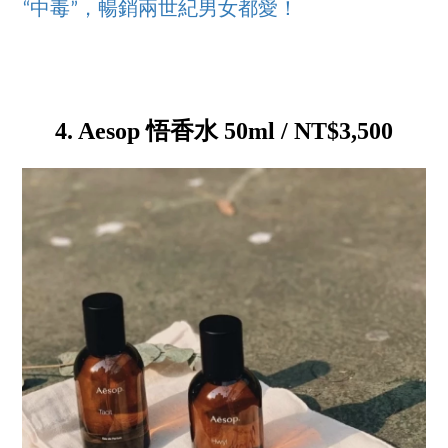
“中毒”，暢銷兩世紀男女都愛！
4. Aesop 悟香水 50ml / NT$3,500