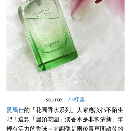
source：
小紅書
愛馬仕
的「花園香水系列」大家應該都不陌生
吧！這款「屋頂花園」淡香水是非常清新、年
輕有活力的香味～前調像是雨後青草間散發的