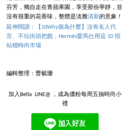
芬芳，獨自走在青蘋果園，享受那份寧靜，並
沒有很重的花香味，整體是淡雅
清新
的意象！
延伸閱讀：【10Why個為什麼】沒有名人代
言、不玩街頭把戲，Hermès愛馬仕用這 10 招
站穩時尚市場
編輯整理：曹毓珊
加入Bella LINE@ ，成為儂粉每周五抽時尚小
禮