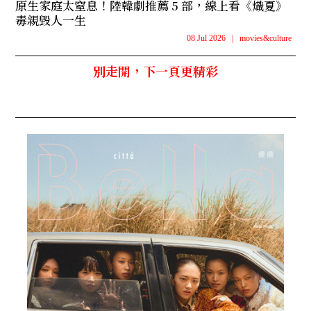
原生家庭太窒息！陸韓劇推薦 5 部，線上看《熾夏》
毒親毀人一生
08 Jul 2026
|
movies&culture
別走開，下一頁更精彩