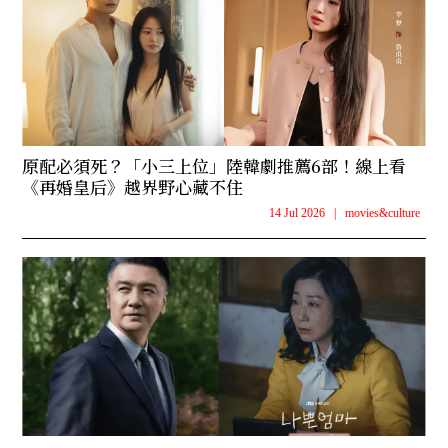
原配必須死？「小三上位」陸韓劇推薦6部！線上看
《再婚皇后》越界野心藏不住
14 Jul 2026
|
movies&culture