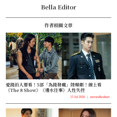
Bella Editor
作者相關文章
愛錢的人要看！5部「為錢發瘋」陸韓劇！線上看
《The 8 Show》《邊水往事》人性失控
15 Jul 2026
|
movies&culture