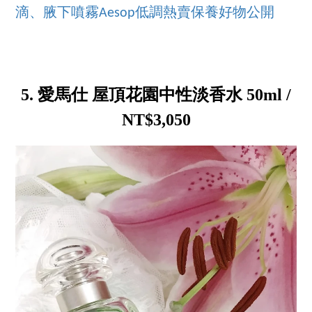
滴、腋下噴霧Aesop低調熱賣保養好物公開
5. 愛馬仕 屋頂花園中性淡香水 50ml /
NT$3,050