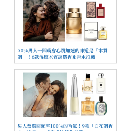
50%男人一聞就會心跳加速的味道是「木質
調」！6款溫感木質調麝香系香水推薦
男人票選回頭率100%的香氣！9款「白花調香