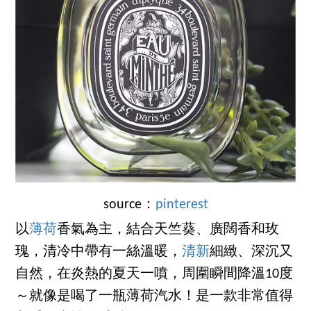
source：
pinterest
以
薄荷
香氣為主，結合天竺葵、廣闊香和玫
瑰，清冷中帶有一絲溫暖，
清新
細緻、深沉又
自然，在炎熱的夏天一噴，周圍瞬間降溫10度
～就像是喝了一瓶薄荷汽水！是一款非常值得