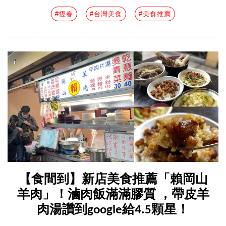
#恆春
#台灣美食
#美食推薦
【食間到】新店美食推薦「賴岡山
羊肉」！滷肉飯滿滿膠質 ，帶皮羊
肉湯讚到google給4.5顆星！