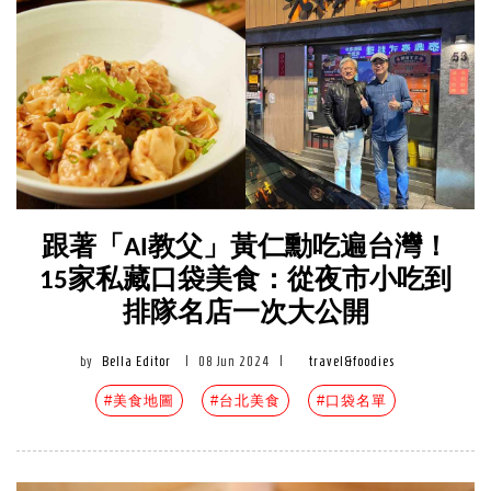
跟著「AI教父」黃仁勳吃遍台灣！
15家私藏口袋美食：從夜市小吃到
排隊名店一次大公開
by
Bella Editor
|
08 Jun 2024
|
travel&foodies
#美食地圖
#台北美食
#口袋名單