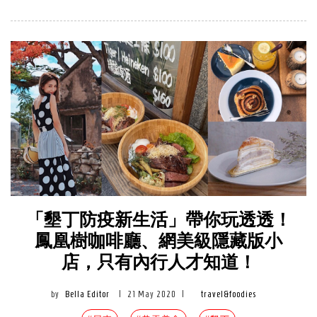
「墾丁防疫新生活」帶你玩透透！
鳳凰樹咖啡廳、網美級隱藏版小
店，只有內行人才知道！
by
Bella Editor
|
21 May 2020
|
travel&foodies