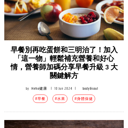
早餐別再吃蛋餅和三明治了！加入
「這一物」輕鬆補充營養和好心
情，營養師加碼分享早餐升級 3 大
關鍵解方
by
Heho健康
|
10 Jun 2024
|
body&soul
#早餐
#水果
#身體保健