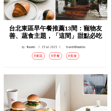
台北東區早午餐推薦13間：寵物友
善、蔬食主題，「這間」甜點必吃
by
Naomi
|
29 Jul 2025
|
travel&foodies
#東區
#早餐
#美食