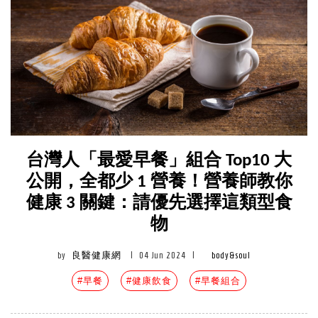
台灣人「最愛早餐」組合 Top10 大
公開，全都少 1 營養！營養師教你
健康 3 關鍵：請優先選擇這類型食
物
by
良醫健康網
|
04 Jun 2024
|
body&soul
#早餐
#健康飲食
#早餐組合