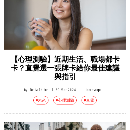
【心理測驗】近期生活、職場都卡
卡？直覺選一張牌卡給你最佳建議
與指引
by
Bella Editor
|
29 Mar 2024
|
horoscope
#未來
#心理測驗
#直覺