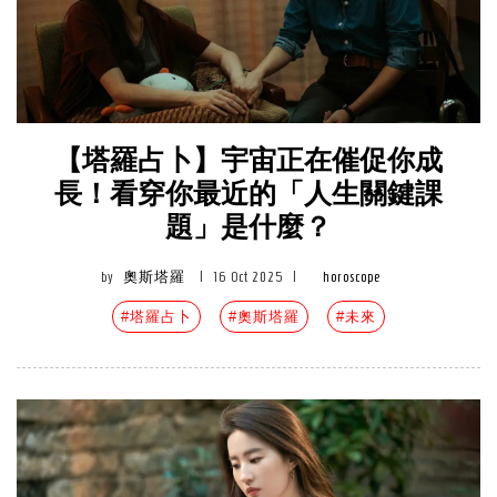
【塔羅占卜】宇宙正在催促你成
長！看穿你最近的「人生關鍵課
題」是什麼？
by
奧斯塔羅
|
16 Oct 2025
|
horoscope
#塔羅占卜
#奧斯塔羅
#未來