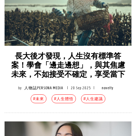
長大後才發現，人生沒有標準答
案！學會「邊走邊想」，與其焦慮
未來，不如接受不確定，享受當下
by
人物誌PERSONA MEDIA
|
20 Sep 2025
|
novelty
#未來
#人生體悟
#人生建議