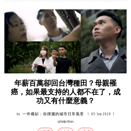
年薪百萬卻回台灣種田？母親罹
癌，如果最支持的人都不在了，成
功又有什麼意義？
by
一件襯衫：你揮灑的城市日常風景
|
05 Sep 2020
|
celebrities