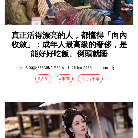
真正活得漂亮的人，都懂得「向內
收斂」：成年人最高級的奢侈，是
能好好吃飯、倒頭就睡
by
人物誌PERSONA MEDIA
|
20 Jun 2026
|
novelty
#人生
#未來
#生活小事