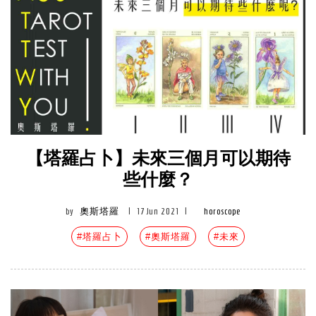
【塔羅占卜】未來三個月可以期待
些什麼？
by
奧斯塔羅
|
17 Jun 2021
|
horoscope
#塔羅占卜
#奧斯塔羅
#未來