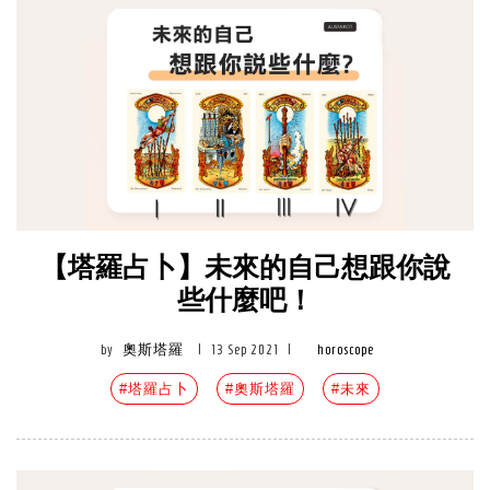
【塔羅占卜】未來的自己想跟你說
些什麼吧！
by
奧斯塔羅
|
13 Sep 2021
|
horoscope
#塔羅占卜
#奧斯塔羅
#未來